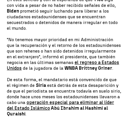
con vida a pesar de no haber recibido señales de ello,
Biden
prometió seguir luchando para liberar a los
ciudadanos estadounidenses que se encuentran
secuestrados o detenidos de manera irregular en todo
el mundo.
"No tenemos mayor prioridad en mi Administración
que la recuperación y el retorno de los estadounidenses
que son rehenes o han sido detenidos irregularmente
en el extranjero", informó el presidente, que también
negocia en las últimas semanas
el regreso a Estados
Unidos
de la jugadora de la
WNBA Brittney Griner
.
De esta forma, el mandatario está convencido de que
el régimen de
Siria
está detrás de esta desaparición y
de que el periodista se encuentra todavía en suelo sirio,
donde hace unos meses los estadounidenses llevaron a
cabo una
operación especial para eliminar al líder
del Estado Islámico
Abú Ibrahim al Hashimi al
Quraishi
.