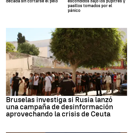
década sin cortarse el pelo
escondidos bajo los pupitres y
pasillos tomados por el
pánico
Desinformación rusa
Bruselas investiga si Rusia lanzó
una campaña de desinformación
aprovechando la crisis de Ceuta