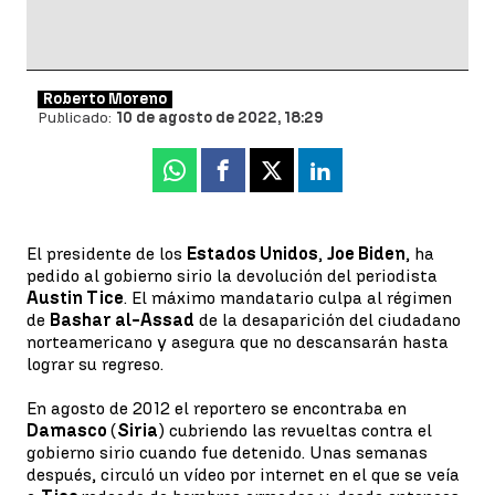
Roberto Moreno
Publicado:
10 de agosto de 2022, 18:29
Whatsapp
Facebook
X
Linkedin
El presidente de los
Estados Unidos
,
Joe Biden
, ha
pedido al gobierno sirio la devolución del periodista
Austin Tice
. El máximo mandatario culpa al régimen
de
Bashar al-Assad
de la desaparición del ciudadano
norteamericano y asegura que no descansarán hasta
lograr su regreso.
En agosto de 2012 el reportero se encontraba en
Damasco
(
Siria
) cubriendo las revueltas contra el
gobierno sirio cuando fue detenido. Unas semanas
después, circuló un vídeo por internet en el que se veía