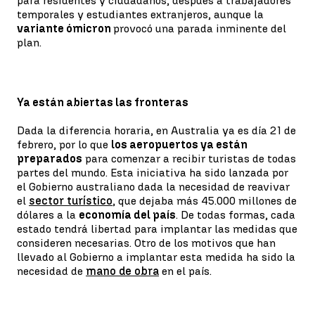
para residentes y ciudadanos, después a trabajadores
temporales y estudiantes extranjeros, aunque la
variante ómicron
provocó una parada inminente del
plan.
Ya están abiertas las fronteras
Dada la diferencia horaria, en Australia ya es día 21 de
febrero, por lo que
los aeropuertos ya están
preparados
para comenzar a recibir turistas de todas
partes del mundo. Esta iniciativa ha sido lanzada por
el Gobierno australiano dada la necesidad de reavivar
el
sector turístico
, que dejaba más 45.000 millones de
dólares a la
economía del país
. De todas formas, cada
estado tendrá libertad para implantar las medidas que
consideren necesarias. Otro de los motivos que han
llevado al Gobierno a implantar esta medida ha sido la
necesidad de
mano de obra
en el país.