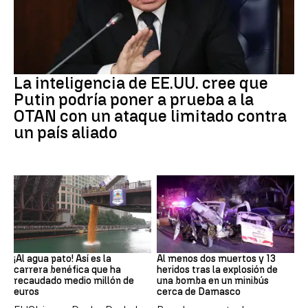
OTAN
La inteligencia de EE.UU. cree que
Putin podría poner a prueba a la
OTAN con un ataque limitado contra
un país aliado
EEUU
SIRIA
¡Al agua pato! Así es la
Al menos dos muertos y 13
carrera benéfica que ha
heridos tras la explosión de
recaudado medio millón de
una bomba en un minibús
euros
cerca de Damasco