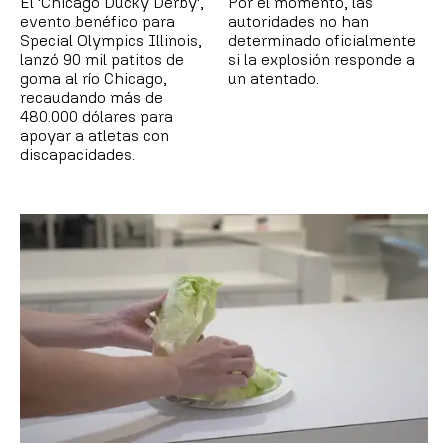
El 'Chicago Ducky Derby',
Por el momento, las
evento benéfico para
autoridades no han
Special Olympics Illinois,
determinado oficialmente
lanzó 90 mil patitos de
si la explosión responde a
goma al río Chicago,
un atentado.
recaudando más de
480.000 dólares para
apoyar a atletas con
discapacidades.