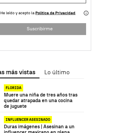
He leído y acepto la
Política de Privacidad
Suscribirme
as más vistas
Lo último
FLORIDA
Muere una niña de tres años tras
quedar atrapada en una cocina
de juguete
INFLUENCER ASESINADO
Duras imágenes | Asesinan a un
influencer mexicano en plena