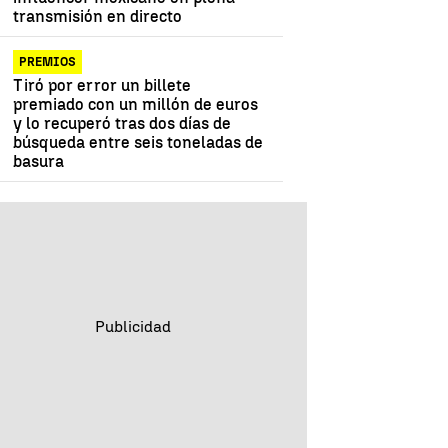
transmisión en directo
PREMIOS
Tiró por error un billete
premiado con un millón de euros
y lo recuperó tras dos días de
búsqueda entre seis toneladas de
basura