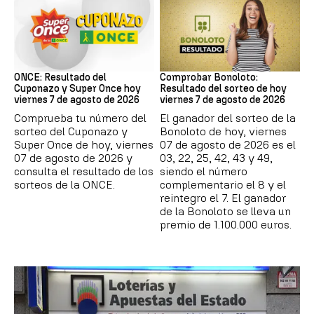
ONCE
Bonoloto
ONCE: Resultado del
Comprobar Bonoloto:
Cuponazo y Super Once hoy
Resultado del sorteo de hoy
viernes 7 de agosto de 2026
viernes 7 de agosto de 2026
Comprueba tu número del
El ganador del sorteo de la
sorteo del Cuponazo y
Bonoloto de hoy, viernes
Super Once de hoy, viernes
07 de agosto de 2026 es el
07 de agosto de 2026 y
03, 22, 25, 42, 43 y 49,
consulta el resultado de los
siendo el número
sorteos de la ONCE.
complementario el 8 y el
reintegro el 7. El ganador
de la Bonoloto se lleva un
premio de 1.100.000 euros.