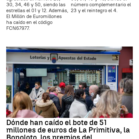
30, 34, 46 y 50, siendo las
número complementario el
estrellas el 01 y 12. Además,
23 y el reintegro el 4.
El Millón de Euromillones
ha caído en el código
FCN67977.
Dónde han caído el bote de 51
millones de euros de La Primitiva, la
Bonoloto, los premios del