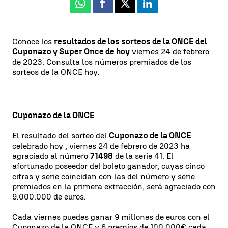
Whatsapp
Facebook
X
Linkedin
Conoce los
resultados de los sorteos de la ONCE del
Cuponazo y Super Once de hoy
viernes 24 de febrero
de 2023. Consulta los números premiados de los
sorteos de la ONCE hoy.
Cuponazo de la ONCE
El resultado del sorteo del
Cuponazo de la ONCE
celebrado hoy , viernes 24 de febrero de 2023 ha
agraciado al número
71498
de la serie 41. El
afortunado poseedor del boleto ganador, cuyas cinco
cifras y serie coincidan con las del número y serie
premiados en la primera extracción, será agraciado con
9.000.000 de euros.
Cada viernes puedes ganar 9 millones de euros con el
Cuponazo de la ONCE y 6 premios de 100.000€ cada