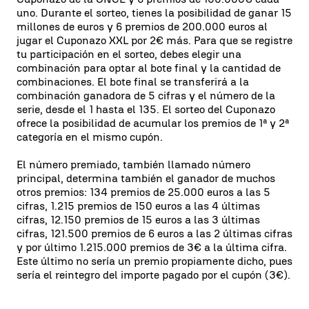
uno. Durante el sorteo, tienes la posibilidad de ganar 15
millones de euros y 6 premios de 200.000 euros al
jugar el Cuponazo XXL por 2€ más. Para que se registre
tu participación en el sorteo, debes elegir una
combinación para optar al bote final y la cantidad de
combinaciones. El bote final se transferirá a la
combinación ganadora de 5 cifras y el número de la
serie, desde el 1 hasta el 135. El sorteo del Cuponazo
ofrece la posibilidad de acumular los premios de 1ª y 2ª
categoría en el mismo cupón.
El número premiado, también llamado número
principal, determina también el ganador de muchos
otros premios: 134 premios de 25.000 euros a las 5
cifras, 1.215 premios de 150 euros a las 4 últimas
cifras, 12.150 premios de 15 euros a las 3 últimas
cifras, 121.500 premios de 6 euros a las 2 últimas cifras
y por último 1.215.000 premios de 3€ a la última cifra.
Este último no sería un premio propiamente dicho, pues
sería el reintegro del importe pagado por el cupón (3€).