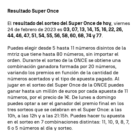
Resultado Super Once
El
resultado del sorteo del Super Once de hoy
, viernes
24 de febrero de 2023 es
03, 07, 13, 14, 15, 16, 22, 26,
44, 46, 47, 51, 54, 55, 56, 58, 60, 68, 74 y 77
.
Puedes elegir desde 5 hasta 11 números disintos de la
mtriz que tiene hasta 80 números, sin importar el
orden. Durante el sorteo de la ONCE se obtiene una
combinación ganadora formada por 20 números,
variando los premios en función de la cantidad de
números acertados y el tipo de apuesta pagado. Al
jugar en el sorteo del Super Once de la ONCE puedes
ganar hasta un millón de euros por cada apuesta de 11
números, por el precio de 1€. De lunes a domingo
puedes optar a ser el ganador del premio final en los
tres sorteos que se celebran en el Super Once: a las
10h, a las 12h y a las 21:15h. Puedes hacer tu apuesta
en el sorteo en 7 combinaciones distintas: 11, 10, 9, 8, 7,
6 o 5 números al día y sorteo.