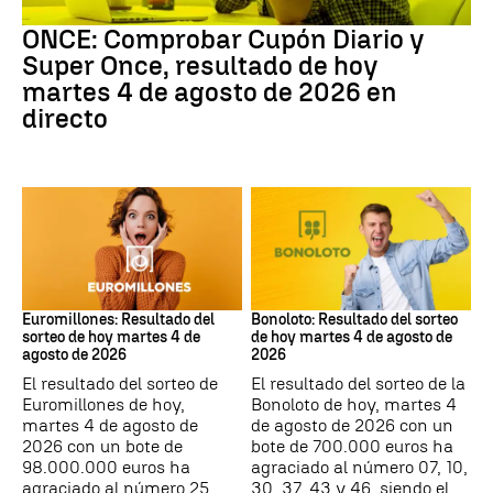
ONCE
ONCE: Comprobar Cupón Diario y
Super Once, resultado de hoy
martes 4 de agosto de 2026 en
directo
Euromillones
Bonoloto
Euromillones: Resultado del
Bonoloto: Resultado del sorteo
sorteo de hoy martes 4 de
de hoy martes 4 de agosto de
agosto de 2026
2026
El resultado del sorteo de
El resultado del sorteo de la
Euromillones de hoy,
Bonoloto de hoy, martes 4
martes 4 de agosto de
de agosto de 2026 con un
2026 con un bote de
bote de 700.000 euros ha
98.000.000 euros ha
agraciado al número 07, 10,
agraciado al número 25,
30, 37, 43 y 46, siendo el