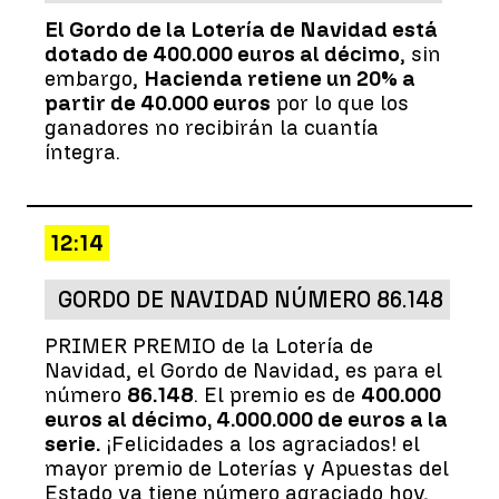
El Gordo de la Lotería de Navidad está
dotado de 400.000 euros al décimo
, sin
embargo,
Hacienda retiene un 20% a
partir de 40.000 euros
por lo que los
ganadores no recibirán la cuantía
íntegra.
12:14
GORDO DE NAVIDAD NÚMERO 86.148
PRIMER PREMIO de la Lotería de
Navidad, el Gordo de Navidad, es para el
número
86.148
. El premio es de
400.000
euros al décimo, 4.000.000 de euros a la
serie.
¡Felicidades a los agraciados! el
mayor premio de Loterías y Apuestas del
Estado ya tiene número agraciado hoy,