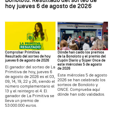
hoy jueves 6 de agosto de 2026
Lotería Primitiva de España
Loterías
Comprobar Primitiva:
Dónde han caído los premios
Resultado del sorteo de hoy
de la Bonoloto y el premio del
jueves 6 de agosto de 2026
Cupón Diario y Súper Once de
este miércoles 5 de agosto
El ganador del sorteo de La
de 2026
Primitiva de hoy, jueves 6
Este miércoles 5 de agosto
de agosto de 2026 es el 03,
2026 se han celebrado los
09, 14, 19, 22 y 26, siendo el
sorteos de Bonoloto y
número complementario el
ONCE. Comprueba aquí
13 y el reintegro el 4. El
dónde han sido validados.
ganador de La Primitiva se
lleva un premio de
53.000.000 euros.