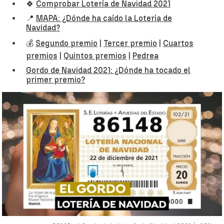
🍀
Comprobar Lotería de Navidad 2021
📍
MAPA: ¿Dónde ha caído la Lotería de
Navidad?
💰
Segundo premio
|
Tercer premio
|
Cuartos
premios
|
Quintos premios
|
Pedrea
Gordo de Navidad 2021: ¿Dónde ha tocado el
primer premio?