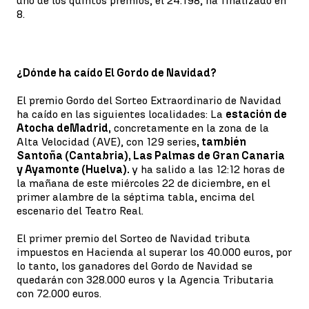
uno de los quintos premios, el 24.198, ha finalizado en
8.
¿Dónde ha caído El Gordo de Navidad?
El premio Gordo del Sorteo Extraordinario de Navidad
ha caído en las siguientes localidades: La
estación de
Atocha de
Madrid,
concretamente en la zona de la
Alta Velocidad (AVE), con 129 series
, también
Santoña (Cantabria), Las Palmas de Gran Canaria
y Ayamonte (Huelva).
y ha salido a las 12:12 horas de
la mañana de este miércoles 22 de diciembre, en el
primer alambre de la séptima tabla, encima del
escenario del Teatro Real.
El primer premio del Sorteo de Navidad tributa
impuestos en Hacienda al superar los 40.000 euros, por
lo tanto, los ganadores del Gordo de Navidad se
quedarán con 328.000 euros y la Agencia Tributaria
con 72.000 euros.