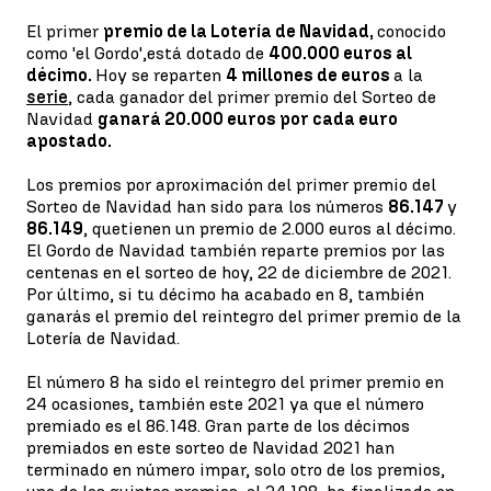
El primer
premio de la Lotería de Navidad,
conocido
como 'el Gordo',
está dotado de
400.000 euros al
décimo.
Hoy se reparten
4 millones de euros
a la
serie
, cada ganador del primer premio del Sorteo de
Navidad
ganará 20.000 euros por cada euro
apostado.
Los premios por aproximación del primer premio del
Sorteo de Navidad han sido para los números
86.147
y
86.149
, que
tienen un premio de 2.000 euros al décimo.
El Gordo de Navidad también reparte premios por las
centenas en el sorteo de hoy, 22 de diciembre de 2021.
Por último, si tu décimo ha acabado en 8, también
ganarás el premio del reintegro del primer premio de la
Lotería de Navidad.
El número 8 ha sido el reintegro del primer premio en
24 ocasiones, también este 2021 ya que el número
premiado es el 86.148. Gran parte de los décimos
premiados en este sorteo de Navidad 2021 han
terminado en número impar, solo otro de los premios,