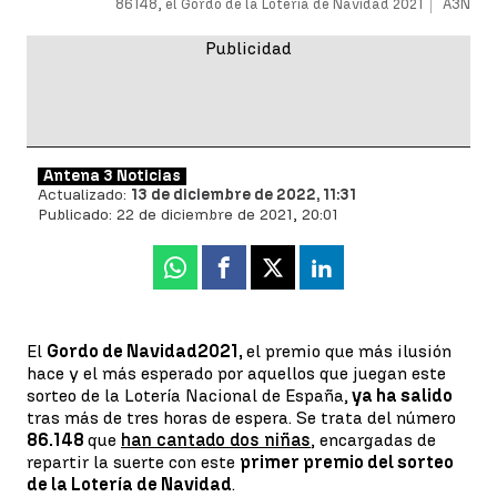
86148, el Gordo de la Lotería de Navidad 2021
A3N
Antena 3 Noticias
Actualizado:
13 de diciembre de 2022, 11:31
Publicado:
22 de diciembre de 2021, 20:01
Whatsapp
Facebook
X
Linkedin
El
Gordo de Navidad
2021,
el premio que más ilusión
hace y el más esperado por aquellos que juegan este
sorteo de la Lotería Nacional de España,
ya ha salido
tras más de tres horas de espera. Se trata del número
86.148
que
han cantado dos niñas
, encargadas de
repartir la suerte con este
primer premio del sorteo
de la Lotería de Navidad
.