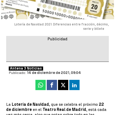
Lotería de Navidad 2021: Diferencias entre fracción, décimo,
serie y billete
Antena 3 Noticias
Publicado:
14 de diciembre de 2021, 09:04
Whatsapp
Facebook
X
Linkedin
La
Lotería de Navidad,
que se celebra el próximo
22
de diciembre
en el
Teatro Real de Madrid
, está cada
vez más cerca, algo que notan sobre todo en las