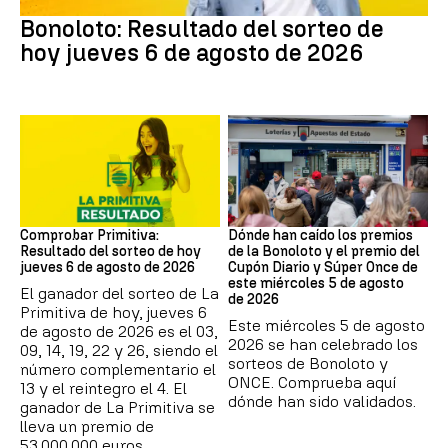
Bonoloto
Bonoloto: Resultado del sorteo de
hoy jueves 6 de agosto de 2026
Lotería Primitiva de España
Loterías
Comprobar Primitiva:
Dónde han caído los premios
Resultado del sorteo de hoy
de la Bonoloto y el premio del
jueves 6 de agosto de 2026
Cupón Diario y Súper Once de
este miércoles 5 de agosto
El ganador del sorteo de La
de 2026
Primitiva de hoy, jueves 6
Este miércoles 5 de agosto
de agosto de 2026 es el 03,
2026 se han celebrado los
09, 14, 19, 22 y 26, siendo el
sorteos de Bonoloto y
número complementario el
ONCE. Comprueba aquí
13 y el reintegro el 4. El
dónde han sido validados.
ganador de La Primitiva se
lleva un premio de
53.000.000 euros.