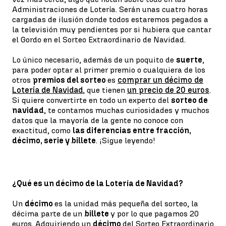
Administraciones de Lotería. Serán unas cuatro horas
cargadas de ilusión donde todos estaremos pegados a
la televisión muy pendientes por si hubiera que cantar
el Gordo en el Sorteo Extraordinario de Navidad.
Lo único necesario, además de un poquito de
suerte
,
para poder optar al primer premio o cualquiera de los
otros
premios del sorteo
es
comprar un décimo de
Lotería de Navidad
, que tienen
un precio de 20 euros
.
Si quiere convertirte en todo un experto del
sorteo de
navidad
, te contamos muchas curiosidades y muchos
datos que la mayoría de la gente no conoce con
exactitud, como
las diferencias entre fracción,
décimo, serie y billete
. ¡Sigue leyendo!
¿Qué es un décimo de la Lotería de Navidad?
Un
décimo
es la unidad más pequeña del sorteo, la
décima parte de un
billete
y por lo que pagamos 20
euros. Adquiriendo un
décimo
del Sorteo Extraordinario