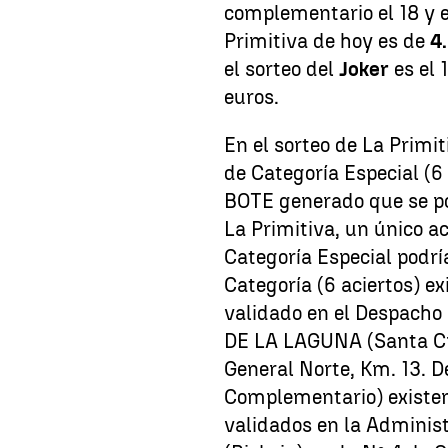
complementario el 18
y 
Primitiva de hoy es de
4
el sorteo del
Joker
es el 
euros.
En el sorteo de La Primi
de Categoría Especial (6 
BOTE generado que se po
La Primitiva, un único a
Categoría Especial podrí
Categoría (6 aciertos) e
validado en el Despach
DE LA LAGUNA (Santa Cru
General Norte, Km. 13. D
Complementario) existen
validados en la Adminis