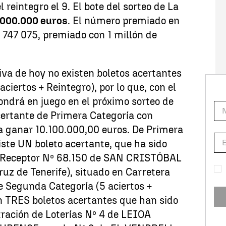
el reintegro el 9
. El bote del sorteo de La
.000.000 euros
. El número premiado en
1 747 075, premiado con 1 millón de
tiva de hoy no existen boletos acertantes
aciertos + Reintegro), por lo que, con el
ndrá en juego en el próximo sorteo de
certante de Primera Categoría con
a ganar 10.100.000,00 euros. De Primera
xiste UN boleto acertante, que ha sido
o Receptor Nº 68.150 de SAN CRISTÓBAL
z de Tenerife), situado en Carretera
e Segunda Categoría (5 aciertos +
 TRES boletos acertantes que han sido
tración de Loterías Nº 4 de LEIOA