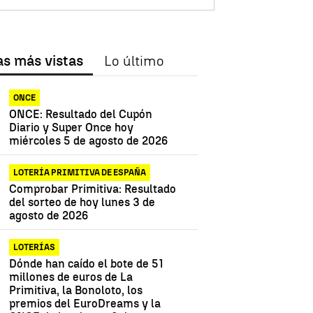
as más vistas
Lo último
ONCE
ONCE: Resultado del Cupón
Diario y Super Once hoy
miércoles 5 de agosto de 2026
LOTERÍA PRIMITIVA DE ESPAÑA
Comprobar Primitiva: Resultado
del sorteo de hoy lunes 3 de
agosto de 2026
LOTERÍAS
Dónde han caído el bote de 51
millones de euros de La
Primitiva, la Bonoloto, los
premios del EuroDreams y la