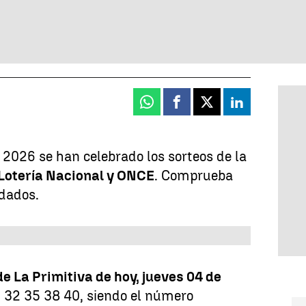
Whatsapp
Facebook
X
Linkedin
e 2026 se han celebrado los sorteos de la
Lotería Nacional y
ONCE
. Comprueba
idados.
de La Primitiva de hoy, jueves 04 de
5 32 35 38 40, siendo el número