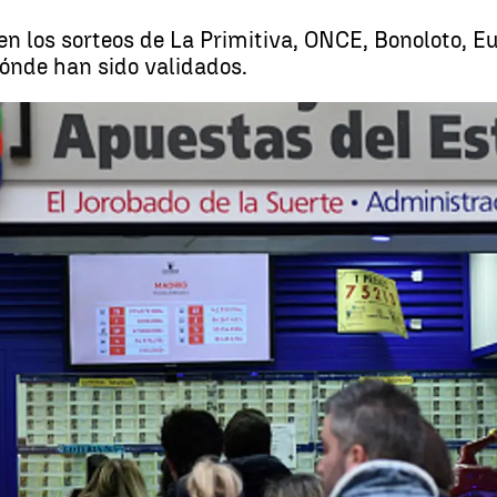
n los sorteos de La Primitiva, ONCE, Bonoloto, E
dónde han sido validados.