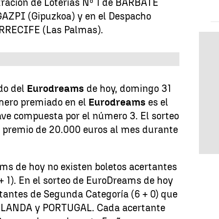
tración de Loterías Nº 1 de BARBATE
EGAZPI (Gipuzkoa) y en el Despacho
ARRECIFE (Las Palmas).
do del
Eurodreams
de hoy, domingo 31
mero premiado en el
Eurodreams
es el
lave compuesta por el número 3
. El sorteo
 premio de 20.000 euros al mes durante
ms de hoy no existen boletos acertantes
+ 1). En el sorteo de EuroDreams de hoy
tantes de Segunda Categoría (6 + 0) que
IRLANDA y PORTUGAL. Cada acertante