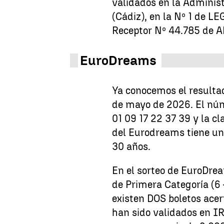
validados en la Adminis
(Cádiz), en la Nº 1 de L
Receptor Nº 44.785 de 
EuroDreams
Ya conocemos el resulta
de mayo de 2026. El nú
01 09 17 22 37 39 y la c
del Eurodreams tiene un
30 años.
En el sorteo de EuroDrea
de Primera Categoría (6 
existen DOS boletos acer
han sido validados en 