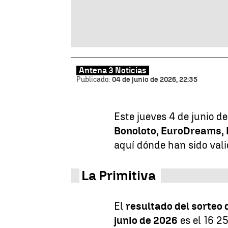
Antena 3 Noticias
Publicado:
04 de junio de 2026, 22:35
Este jueves 4 de junio d
Bonoloto, EuroDreams, 
aquí dónde han sido val
La Primitiva
El
resultado del sorteo 
junio de 2026
es el 16 2