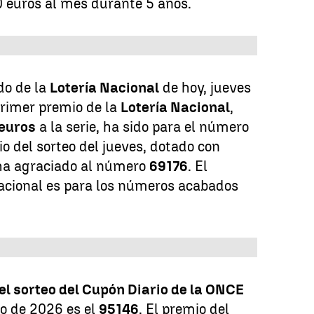
 euros al mes durante 5 años.
do de la
Lotería Nacional
de hoy, jueves
primer premio de la
Lotería Nacional
,
euros
a la serie, ha sido para el número
o del sorteo del jueves, dotado con
 ha agraciado al número
69176
. El
Nacional es para los números acabados
l sorteo del Cupón Diario de la ONCE
io de 2026 es el
95146
. El premio del