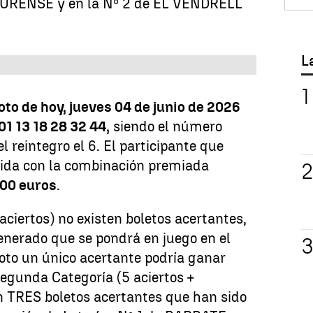
e OURENSE y en la Nº 2 de EL VENDRELL
L
oto de hoy, jueves 04 de junio de 2026
01 13 18 28 32 44,
siendo el número
el reintegro el 6
. El participante que
cida con la combinación premiada
00 euros
.
aciertos) no existen boletos acertantes,
enerado que se pondrá en juego en el
oto un único acertante podría ganar
egunda Categoría (5 aciertos +
 TRES boletos acertantes que han sido