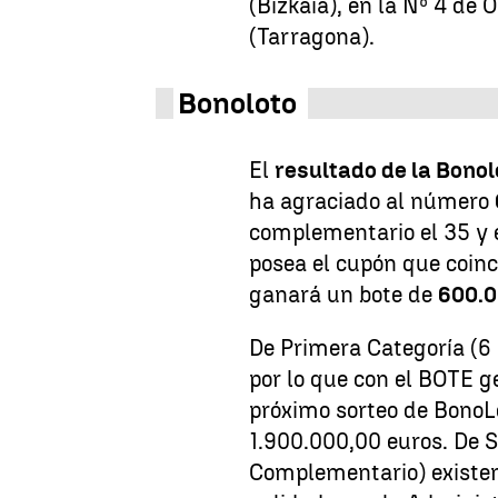
(Bizkaia), en la Nº 4 d
(Tarragona).
Bonoloto
El
resultado de la Bonol
ha agraciado al número
complementario el 35
y 
posea el cupón que coin
ganará un bote de
600.0
De Primera Categoría (6 
por lo que con el BOTE g
próximo sorteo de BonoL
1.900.000,00 euros. De S
Complementario) existen