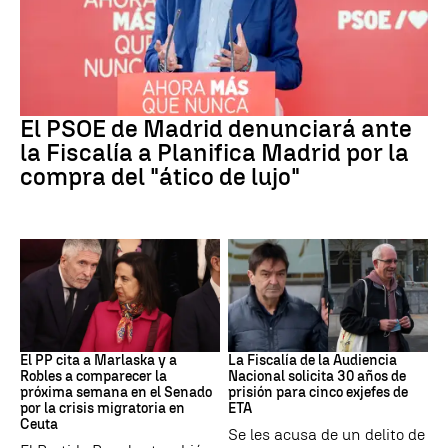
PSOE MADRID
El PSOE de Madrid denunciará ante
la Fiscalía a Planifica Madrid por la
compra del "ático de lujo"
Crisis Migratoria
ETA
El PP cita a Marlaska y a
La Fiscalía de la Audiencia
Robles a comparecer la
Nacional solicita 30 años de
próxima semana en el Senado
prisión para cinco exjefes de
por la crisis migratoria en
ETA
Ceuta
Se les acusa de un delito de