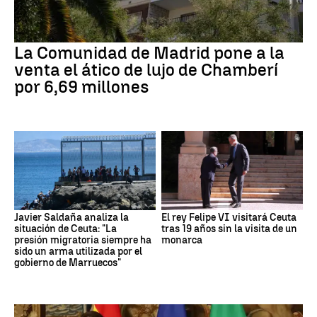
La Comunidad de Madrid pone a la
venta el ático de lujo de Chamberí
por 6,69 millones
Javier Saldaña analiza la
El rey Felipe VI visitará Ceuta
situación de Ceuta: "La
tras 19 años sin la visita de un
presión migratoria siempre ha
monarca
sido un arma utilizada por el
gobierno de Marruecos"