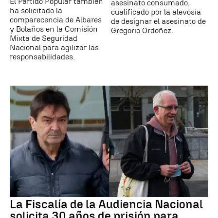
El Partido Popular también
asesinato consumado,
ha solicitado la
cualificado por la alevosía
comparecencia de Albares
de designar el asesinato de
y Bolaños en la Comisión
Gregorio Ordoñez.
Mixta de Seguridad
Nacional para agilizar las
responsabilidades.
La Fiscalía de la Audiencia Nacional
solicita 30 años de prisión para