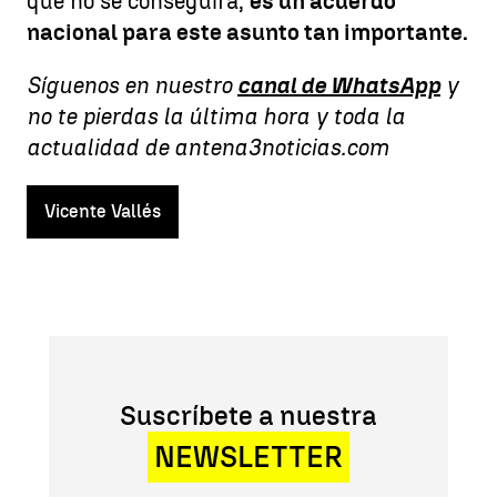
que no se conseguirá,
es un acuerdo
nacional para este asunto tan importante.
Síguenos en nuestro
canal de WhatsApp
y
no te pierdas la última hora y toda la
actualidad de antena3noticias.com
Vicente Vallés
Suscríbete a nuestra
NEWSLETTER