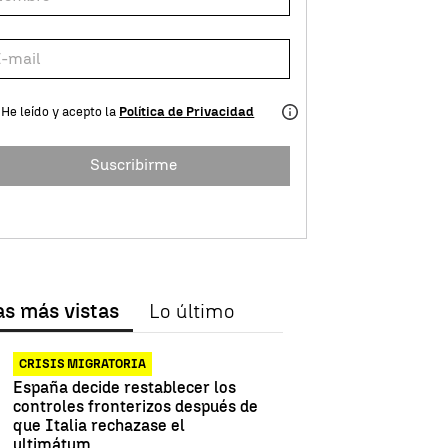
He leído y acepto la
Política de Privacidad
Suscribirme
as más vistas
Lo último
CRISIS MIGRATORIA
España decide restablecer los
controles fronterizos después de
que Italia rechazase el
ultimátum