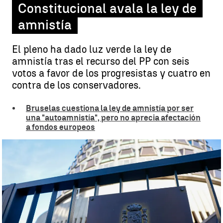
Constitucional avala la ley de
amnistía
El pleno ha dado luz verde la ley de
amnistía tras el recurso del PP con seis
votos a favor de los progresistas y cuatro en
contra de los conservadores.
Bruselas cuestiona la ley de amnistía por ser
una "autoamnistía", pero no aprecia afectación
a fondos europeos
El pleno del Tribunal Constitucional avala la ley de amnistía |
EFE
Ángela Clemente |
Irene Rodríguez