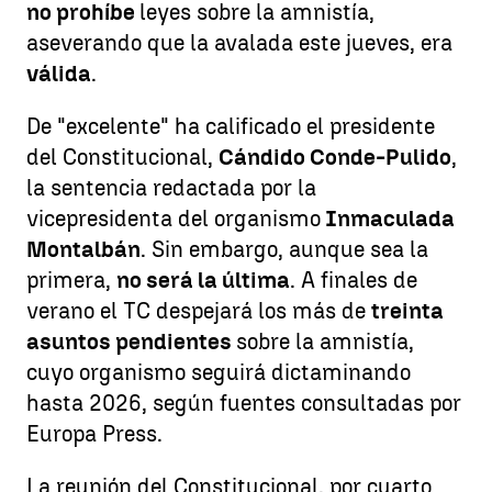
no prohíbe
leyes sobre la amnistía,
aseverando que la avalada este jueves, era
válida
.
De "excelente" ha calificado el presidente
del Constitucional,
Cándido Conde-Pulido
,
la sentencia redactada por la
vicepresidenta del organismo
Inmaculada
Montalbán
. Sin embargo, aunque sea la
primera,
no será la última
. A finales de
verano el TC despejará los más de
treinta
asuntos pendientes
sobre la amnistía,
cuyo organismo seguirá dictaminando
hasta 2026, según fuentes consultadas por
Europa Press.
La reunión del Constitucional, por cuarto