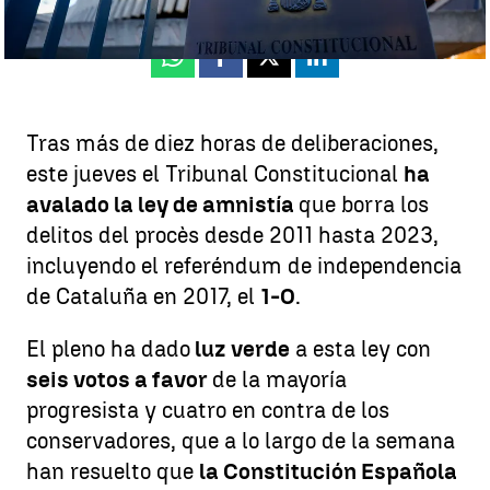
Publicado:
26 de junio de 2025, 06:32
Whatsapp
Facebook
X
Linkedin
Tras más de diez horas de deliberaciones,
este jueves el Tribunal Constitucional
ha
avalado la ley de amnistía
que borra los
delitos del procès desde 2011 hasta 2023,
incluyendo el referéndum de independencia
de Cataluña en 2017, el
1-O
.
El pleno ha dado
luz verde
a esta ley con
seis votos a favor
de la mayoría
progresista y cuatro en contra de los
conservadores, que a lo largo de la semana
han resuelto que
la Constitución Española