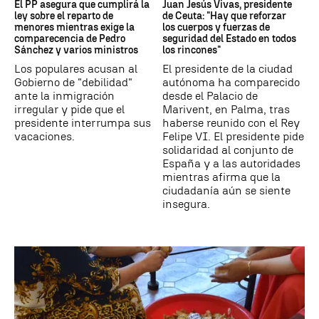
El PP asegura que cumplirá la
Juan Jesús Vivas, presidente
ley sobre el reparto de
de Ceuta: "Hay que reforzar
menores mientras exige la
los cuerpos y fuerzas de
comparecencia de Pedro
seguridad del Estado en todos
Sánchez y varios ministros
los rincones"
Los populares acusan al
El presidente de la ciudad
Gobierno de "debilidad"
autónoma ha comparecido
ante la inmigración
desde el Palacio de
irregular y pide que el
Marivent, en Palma, tras
presidente interrumpa sus
haberse reunido con el Rey
vacaciones.
Felipe VI. El presidente pide
solidaridad al conjunto de
España y a las autoridades
mientras afirma que la
ciudadanía aún se siente
insegura.