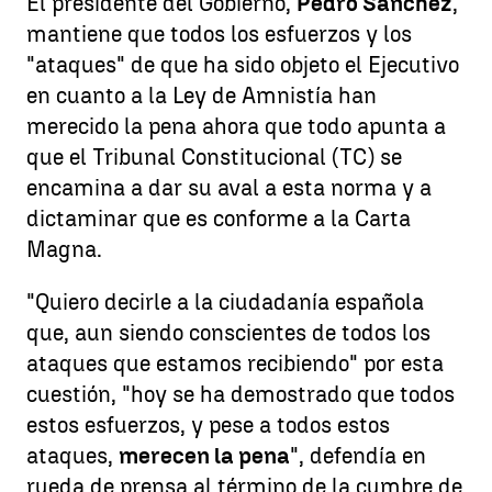
El presidente del Gobierno,
Pedro Sánchez
,
mantiene que todos los esfuerzos y los
"ataques" de que ha sido objeto el Ejecutivo
en cuanto a la Ley de Amnistía han
merecido la pena ahora que todo apunta a
que el Tribunal Constitucional (TC) se
encamina a dar su aval a esta norma y a
dictaminar que es conforme a la Carta
Magna.
"Quiero decirle a la ciudadanía española
que, aun siendo conscientes de todos los
ataques que estamos recibiendo" por esta
cuestión, "hoy se ha demostrado que todos
estos esfuerzos, y pese a todos estos
ataques,
merecen la pena
", defendía en
rueda de prensa al término de la cumbre de