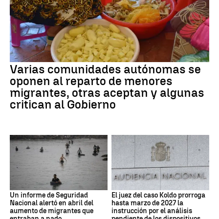
Varias comunidades autónomas se
oponen al reparto de menores
migrantes, otras aceptan y algunas
critican al Gobierno
Un informe de Seguridad
El juez del caso Koldo prorroga
Nacional alertó en abril del
hasta marzo de 2027 la
aumento de migrantes que
instrucción por el análisis
entraban a nado
pendiente de los dispositivos