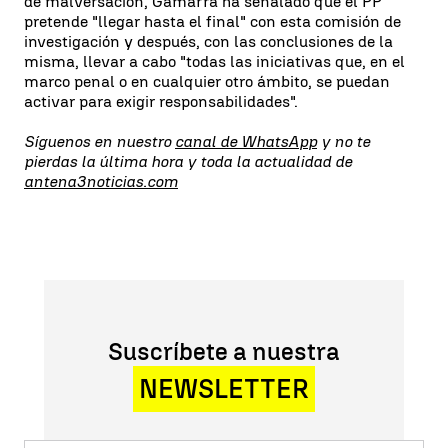
de malversación, Gamarra ha señalado que el PP
pretende "llegar hasta el final" con esta comisión de
investigación y después, con las conclusiones de la
misma, llevar a cabo "todas las iniciativas que, en el
marco penal o en cualquier otro ámbito, se puedan
activar para exigir responsabilidades".
Síguenos en nuestro
canal de WhatsApp
y no te
pierdas la última hora y toda la actualidad de
antena3noticias.com
Suscríbete a nuestra
NEWSLETTER