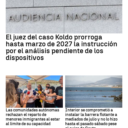
Caso Koldo
El juez del caso Koldo prorroga
hasta marzo de 2027 la instrucción
por el análisis pendiente de los
dispositivos
Crisis Migratoria
CRISIS MIGRATORIA
Las comunidades autónomas
Interior se comprometió a
rechazan el reparto de
instalar la barrera flotante a
menores inmigrantes al estar
mediados de julio y no lo hizo
al límite de su capacidad
hasta el pasado sábado pese