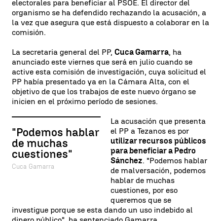
electorales para beneficiar al PSOE. El director del
organismo se ha defendido rechazando la acusación, a
la vez que asegura que está dispuesto a colaborar en la
comisión.
La secretaria general del PP,
Cuca Gamarra
, ha
anunciado este viernes que será en julio cuando se
active esta comisión de investigación, cuya solicitud el
PP había presentado ya en la Cámara Alta, con el
objetivo de que los trabajos de este nuevo órgano se
inicien en el próximo período de sesiones.
La acusación que presenta
"Podemos hablar
el PP a Tezanos es por
utilizar recursos públicos
de muchas
para beneficiar a Pedro
cuestiones"
Sánchez
. "Podemos hablar
Cuca Gamarra
de malversación, podemos
hablar de muchas
cuestiones, por eso
queremos que se
investigue porque se esta dando un uso indebido al
dinero público", ha sentenciado Gamarra.