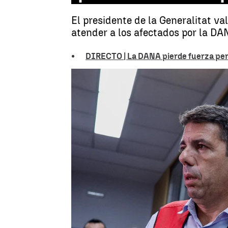
El presidente de la Generalitat v
atender a los afectados por la DA
DIRECTO | La DANA pierde fuerza pero