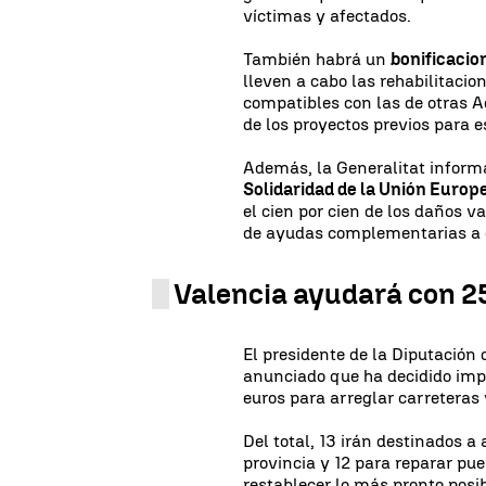
víctimas y afectados.
También habrá un
bonificacio
lleven a cabo las rehabilitaci
compatibles con las de otras A
de los proyectos previos para 
Además, la Generalitat informa
Solidaridad de la Unión Europ
el cien por cien de los daños v
de ayudas complementarias a 
Valencia ayudará con 25
El presidente de la Diputación 
anunciado que ha decidido imp
euros para arreglar carreteras
Del total, 13 irán destinados 
provincia y 12 para reparar pu
restablecer lo más pronto posi