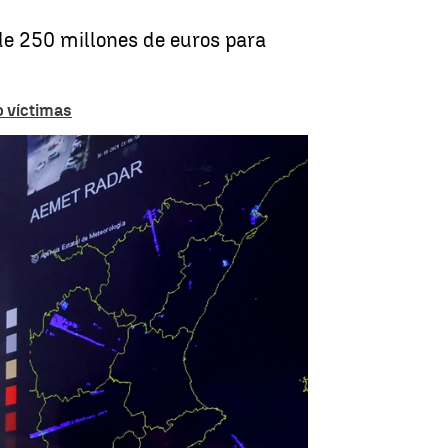
de 250 millones de euros para
o víctimas
Carlos Mazón anuncia ayudas tras la DANA |
EFE