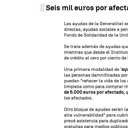
Seis mil euros por afec
Las ayudas de la Generalitat s
directas, ayudas sociales a pe
Fondo de Solidaridad de la Uni
Se trata además de ayudas que 
mientras que desde el Institut
de crédito al cero por ciento d
Una primera modalidad de '
ay
las personas damnificadas por 
puedan "rehacer la vida de los
limpieza como para comprar mo
de 6.000 euros por afectado,
q
los afectados.
Otro bloque de ayudas serán l
alta vulnerabilidad" para cubri
prevé asistencia para duplicad
gratuitas para medios públicos