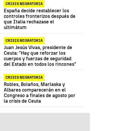
CRISIS MIGRATORIA
España decide restablecer los
controles fronterizos después de
que Italia rechazase el
ultimátum
CRISIS MIGRATORIA
Juan Jesús Vivas, presidente de
Ceuta: "Hay que reforzar los
cuerpos y fuerzas de seguridad
del Estado en todos los rincones"
CRISIS MIGRATORIA
Robles, Bolaños, Marlaska y
Albares comparecerán en el
Congreso a finales de agosto por
la crisis de Ceuta