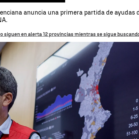
alenciana anuncia una primera partida de ayudas 
NA.
 siguen en alerta 12 provincias mientras se sigue buscand