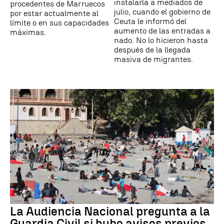
instalarla a mediados de
procedentes de Marruecos
julio, cuando el gobierno de
por estar actualmente al
Ceuta le informó del
límite o en sus capacidades
aumento de las entradas a
máximas.
nado. No lo hicieron hasta
después de la llegada
masiva de migrantes.
La Audiencia Nacional pregunta a la
Guardia Civil si hubo avisos previos