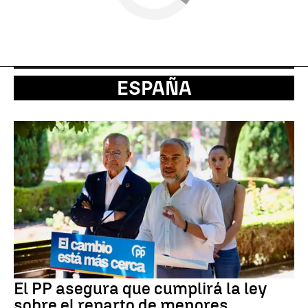
ESPAÑA
El PP asegura que cumplirá la ley
sobre el reparto de menores