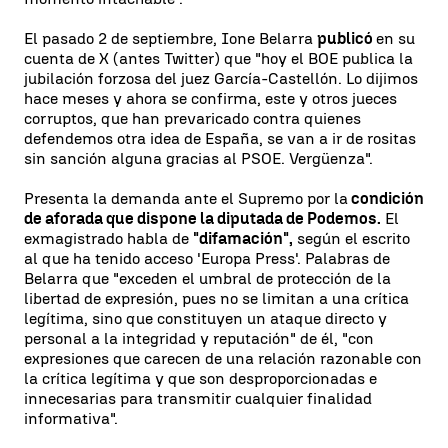
El pasado 2 de septiembre, Ione Belarra
publicó
en su
cuenta de X (antes Twitter) que "hoy el BOE publica la
jubilación forzosa del juez García-Castellón. Lo dijimos
hace meses y ahora se confirma, este y otros jueces
corruptos, que han prevaricado contra quienes
defendemos otra idea de España, se van a ir de rositas
sin sanción alguna gracias al PSOE. Vergüenza".
Presenta la demanda ante el Supremo por la
condición
de aforada que dispone la diputada de Podemos.
El
exmagistrado habla de
"difamación",
según el escrito
al que ha tenido acceso 'Europa Press'. Palabras de
Belarra que "exceden el umbral de protección de la
libertad de expresión, pues no se limitan a una crítica
legítima, sino que constituyen un ataque directo y
personal a la integridad y reputación" de él, "con
expresiones que carecen de una relación razonable con
la crítica legítima y que son desproporcionadas e
innecesarias para transmitir cualquier finalidad
informativa".