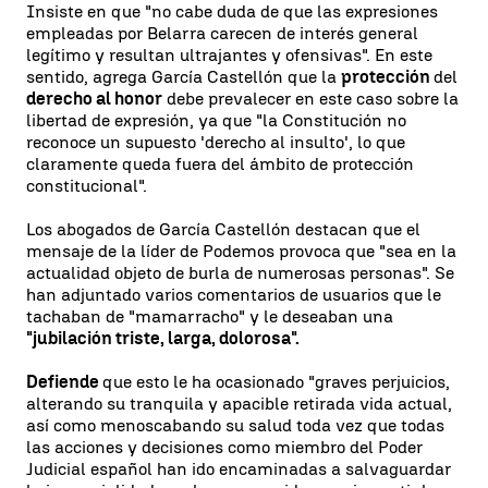
Insiste en que "no cabe duda de que las expresiones
empleadas por Belarra carecen de interés general
legítimo y resultan ultrajantes y ofensivas". En este
sentido, agrega García Castellón que la
protección
del
derecho al honor
debe prevalecer en este caso sobre la
libertad de expresión, ya que "la Constitución no
reconoce un supuesto 'derecho al insulto', lo que
claramente queda fuera del ámbito de protección
constitucional".
Los abogados de García Castellón destacan que el
mensaje de la líder de Podemos provoca que "sea en la
actualidad objeto de burla de numerosas personas". Se
han adjuntado varios comentarios de usuarios que le
tachaban de "mamarracho" y le deseaban una
"jubilación triste, larga, dolorosa".
Defiende
que esto le ha ocasionado "graves perjuicios,
alterando su tranquila y apacible retirada vida actual,
así como menoscabando su salud toda vez que todas
las acciones y decisiones como miembro del Poder
Judicial español han ido encaminadas a salvaguardar