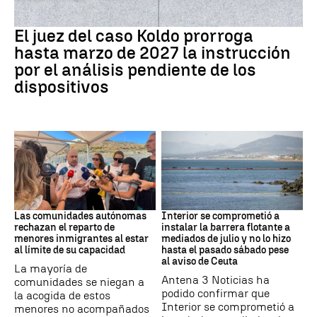
Caso Koldo
El juez del caso Koldo prorroga
hasta marzo de 2027 la instrucción
por el análisis pendiente de los
dispositivos
Crisis Migratoria
CRISIS MIGRATORIA
Las comunidades autónomas
Interior se comprometió a
rechazan el reparto de
instalar la barrera flotante a
menores inmigrantes al estar
mediados de julio y no lo hizo
al límite de su capacidad
hasta el pasado sábado pese
al aviso de Ceuta
La mayoría de
Antena 3 Noticias ha
comunidades se niegan a
podido confirmar que
la acogida de estos
Interior se comprometió a
menores no acompañados