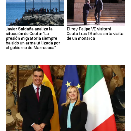
Javier Saldaña analiza la
El rey Felipe VI visitará
situación de Ceuta: "La
Ceuta tras 19 años sin la visita
presión migratoria siempre
de un monarca
ha sido un arma utilizada por
el gobierno de Marruecos"
CRISIS MIGRATORIA