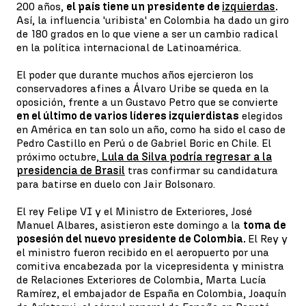
200 años,
el país tiene un presidente de
izquierdas
.
Así, la influencia 'uribista' en Colombia ha dado un giro
de 180 grados en lo que viene a ser un cambio radical
en la política internacional de Latinoamérica.
El poder que durante muchos años ejercieron los
conservadores afines a Álvaro Uribe se queda en la
oposición, frente a un Gustavo Petro que se convierte
en el último de varios líderes izquierdistas
elegidos
en América en tan solo un año, como ha sido el caso de
Pedro Castillo en Perú o de Gabriel Boric en Chile. El
próximo octubre,
Lula da Silva podría regresar a la
presidencia de Brasil
tras confirmar su candidatura
para batirse en duelo con Jair Bolsonaro.
El rey Felipe VI y el Ministro de Exteriores, José
Manuel Albares, asistieron este domingo a la
toma de
posesión del nuevo presidente de Colombia.
El Rey y
el ministro fueron recibido en el aeropuerto por una
comitiva encabezada por la vicepresidenta y ministra
de Relaciones Exteriores de Colombia, Marta Lucía
Ramírez, el embajador de España en Colombia, Joaquín