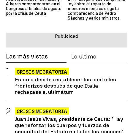
Albares comparecerán en el
ley sobre el reparto de
Congreso a finales de agosto
menores mientras exige la
por la crisis de Ceuta
comparecencia de Pedro
Sánchez y varios ministros
Las más vistas
Lo último
CRISIS MIGRATORIA
España decide restablecer los controles
fronterizos después de que Italia
rechazase el ultimátum
CRISIS MIGRATORIA
Juan Jesús Vivas, presidente de Ceuta: "Hay
que reforzar los cuerpos y fuerzas de
seguridad del Estado en todos los rincones"