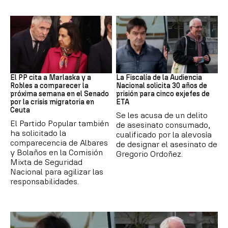
Crisis Migratoria
ETA
El PP cita a Marlaska y a
La Fiscalía de la Audiencia
Robles a comparecer la
Nacional solicita 30 años de
próxima semana en el Senado
prisión para cinco exjefes de
por la crisis migratoria en
ETA
Ceuta
Se les acusa de un delito
El Partido Popular también
de asesinato consumado,
ha solicitado la
cualificado por la alevosía
comparecencia de Albares
de designar el asesinato de
y Bolaños en la Comisión
Gregorio Ordoñez.
Mixta de Seguridad
Nacional para agilizar las
responsabilidades.