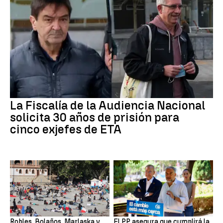
La Fiscalía de la Audiencia Nacional
solicita 30 años de prisión para
cinco exjefes de ETA
Robles, Bolaños, Marlaska y
El PP asegura que cumplirá la