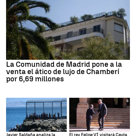
La Comunidad de Madrid pone a la
venta el ático de lujo de Chamberí
por 6,69 millones
Javier Saldaña analiza la
El rey Felipe VI visitará Ceuta