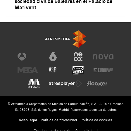
sociedad civil de Baleares en el Palacio de
Marivent
© Atresmedia Corporación de Medios de Comunicación, S.A - A. Isla Graciosa
13, 28703, S.S. de los Reyes, Madrid. Reservados todos los derechos
Aviso legal
Política de privacidad
Política de cookies
Cond. de participación
Accesibilidad