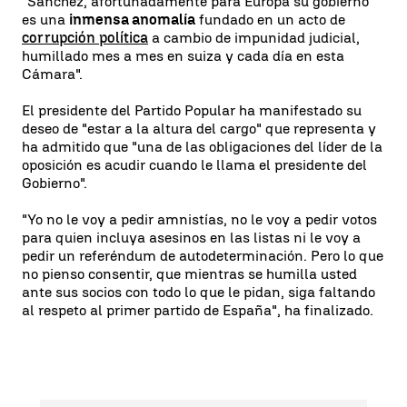
"Sánchez, afortunadamente para Europa su gobierno
es una
inmensa anomalía
fundado en un acto de
corrupción política
a cambio de impunidad judicial,
humillado mes a mes en suiza y cada día en esta
Cámara".
El presidente del Partido Popular ha manifestado su
deseo de "estar a la altura del cargo" que representa y
ha admitido que "una de las obligaciones del líder de la
oposición es acudir cuando le llama el presidente del
Gobierno".
"Yo no le voy a pedir amnistías, no le voy a pedir votos
para quien incluya asesinos en las listas ni le voy a
pedir un referéndum de autodeterminación. Pero lo que
no pienso consentir, que mientras se humilla usted
ante sus socios con todo lo que le pidan, siga faltando
al respeto al primer partido de España", ha finalizado.