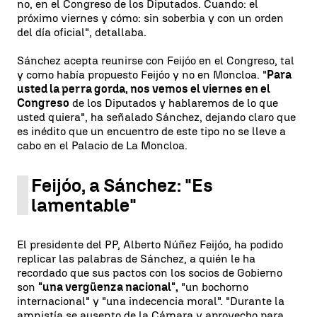
no, en el Congreso de los Diputados. Cuando: el
próximo viernes y cómo: sin soberbia y con un orden
del día oficial", detallaba.
Sánchez acepta reunirse con Feijóo en el Congreso, tal
y como había propuesto Feijóo y no en Moncloa. "
Para
usted la perra gorda, nos vemos el viernes en el
Congreso
de los Diputados y hablaremos de lo que
usted quiera", ha señalado Sánchez, dejando claro que
es inédito que un encuentro de este tipo no se lleve a
cabo en el Palacio de La Moncloa.
Feijóo, a Sánchez: "Es
lamentable"
El presidente del PP, Alberto Núñez Feijóo, ha podido
replicar las palabras de Sánchez, a quién le ha
recordado que sus pactos con los socios de Gobierno
son
"una vergüenza nacional",
"un bochorno
internacional" y "una indecencia moral". "Durante la
amnistía se ausento de la Cámara y aprovecho para