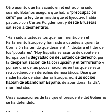
Otro asunto que ha sacado en el estrado ha sido
cuando Bolaños aseguró que había
"preocupación
cero"
por la ley de amnistía que el Ejecutivo había
pactado con Carles Puigdemont y
desde Bruselas
salieron a desmentirlo
.
"Han sido a ustedes los que han mentido en el
Parlamento Europeo y han sido a ustedes a quien la
Comisión ha tenido que desmentir", declara el líder de
los 'populares'. "Hoy España es asunto de debate en
Europa por la
degradación del Estado de derecho
, por
la
despenalización de la corrupción y el terrorismo
y
por ser una de las pocas naciones en las que se está
retrocediendo en derechos democráticos. Dice que
nadie habla de abandonar Europa, no,
sus socios
hablan de abandonar España
, de abandonar la UE",
manifestaba.
Unas acusaciones de las que el presidente del Gobierno
se ha defendido.