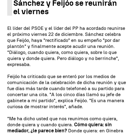
Sánchez y Feijóo se reunirán
el viernes
El líder del PSOE y el líder del PP ha acordado reunirse
el próximo viernes 22 de diciembre. Sánchez celebra
que Feijóo, haya "rectificado" en su empeño "por dar
plantón" y finalmente acepte acudir una reunión.
"Diálogo, cuando quiera, como quiera, sobre lo que
quiera y donde quiera. Pero diálogo y no berrinche",
expresaba.
Feijóo ha criticado que se enteró por los medios de
comunicación de la celebración de dicha reunión y que
fue días más tarde cuando telefoneó a su partido para
concertar una cita. "A los cinco días llamó su jefe de
gabinete a mi partido", explica Feijóo. "Es una manera
curiosa de mostrar interés", añade.
"Me ha dicho usted que nos reunimos como quiera,
donde quiera y cuando quiera.
Cómo quiera: sin
mediador, ¿le parece bien?
Donde quiera: en Ginebra