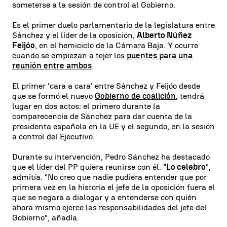
someterse a la sesión de control al Gobierno.
Es el primer duelo parlamentario de la legislatura entre
Sánchez y el líder de la oposición,
Alberto Núñez
Feijóo
, en el hemiciclo de la Cámara Baja. Y ocurre
cuando se empiezan a tejer los
puentes para una
reunión entre ambos
.
El primer 'cara a cara' entre Sánchez y Feijóo desde
que se formó el nuevo
Gobierno de coalición
, tendrá
lugar en dos actos: el primero durante la
comparecencia de Sánchez para dar cuenta de la
presidenta española en la UE y el segundo, en la sesión
a control del Ejecutivo.
Durante su intervención, Pedro Sánchez ha destacado
que el líder del PP quiera reunirse con él.
"Lo celebro
",
admitía. "No creo que nadie pudiera entender que por
primera vez en la historia el jefe de la oposición fuera el
que se negara a dialogar y a entenderse con quién
ahora mismo ejerce las responsabilidades del jefe del
Gobierno", añadía.