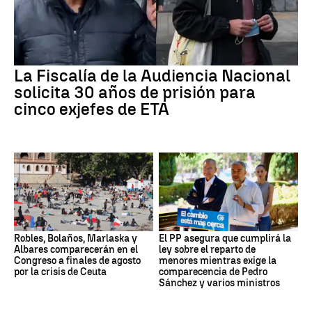
La Fiscalía de la Audiencia Nacional
solicita 30 años de prisión para
cinco exjefes de ETA
Robles, Bolaños, Marlaska y
El PP asegura que cumplirá la
Albares comparecerán en el
ley sobre el reparto de
Congreso a finales de agosto
menores mientras exige la
por la crisis de Ceuta
comparecencia de Pedro
Sánchez y varios ministros