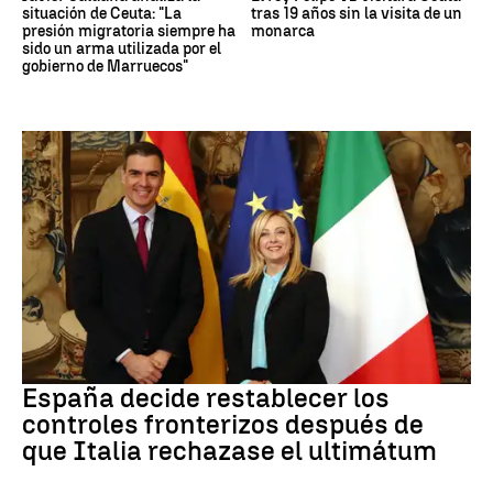
situación de Ceuta: "La
tras 19 años sin la visita de un
presión migratoria siempre ha
monarca
sido un arma utilizada por el
gobierno de Marruecos"
CRISIS MIGRATORIA
España decide restablecer los
controles fronterizos después de
que Italia rechazase el ultimátum