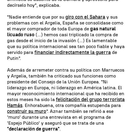
decírselo hoy", explicaba.
"Nadie entiende que por su
giro con el Sahara
y sus
problemas con el Argelia, España se consolidase como
el mayor comprador de toda Europa de
gas natural
licuado ruso
(...) hemos casi triplicado la compra de
gas desde el inicio de la invasión (...) Es lamentable
que su política internacional sea tan poco fiable y haya
servido para
financiar indirectamente la guerra
de
Putin".
Además de arremeter contra su política con Marruecos
y Argelia, también ha criticado sus funciones como
presidente del Consejo de la Unión Europea. "Ni
liderazgo en Europa, ni liderazgo en América latina. El
mayor reconocimiento internacional que ha recibido en
estos meses ha sido la
felicitación del grupo terrorista
Hamás
. Enhorabuena, otra compañía estupenda para
construir su muro
". Aznar también se refirió a ese
'muro' durante una entrevista en el programa de
'Espejo Público' y aseguró que se trata de una
"declaración de guerra"
.