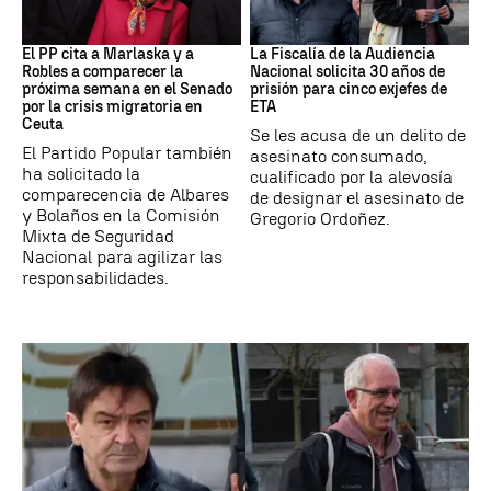
Crisis Migratoria
ETA
El PP cita a Marlaska y a
La Fiscalía de la Audiencia
Robles a comparecer la
Nacional solicita 30 años de
próxima semana en el Senado
prisión para cinco exjefes de
por la crisis migratoria en
ETA
Ceuta
Se les acusa de un delito de
El Partido Popular también
asesinato consumado,
ha solicitado la
cualificado por la alevosía
comparecencia de Albares
de designar el asesinato de
y Bolaños en la Comisión
Gregorio Ordoñez.
Mixta de Seguridad
Nacional para agilizar las
responsabilidades.