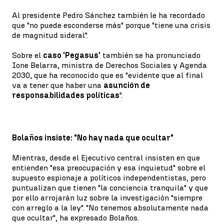
Al presidente Pedro Sánchez también le ha recordado
que "no puede esconderse más" porque "tiene una crisis
de magnitud sideral".
Sobre el
caso 'Pegasus'
también se ha pronunciado
Ione Belarra, ministra de Derechos Sociales y Agenda
2030, que ha reconocido que es "evidente que al final
va a tener que haber una
asunción de
responsabilidades políticas
".
Bolaños insiste: "No hay nada que ocultar"
Mientras, desde el Ejecutivo central insisten en que
entienden "esa preocupación y esa inquietud" sobre el
supuesto espionaje a políticos independentistas, pero
puntualizan que tienen "la conciencia tranquila" y que
por ello arrojarán luz sobre la investigación "siempre
con arreglo a la ley". "No tenemos absolutamente nada
que ocultar", ha expresado Bolaños.