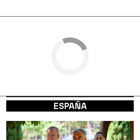
ESPAÑA