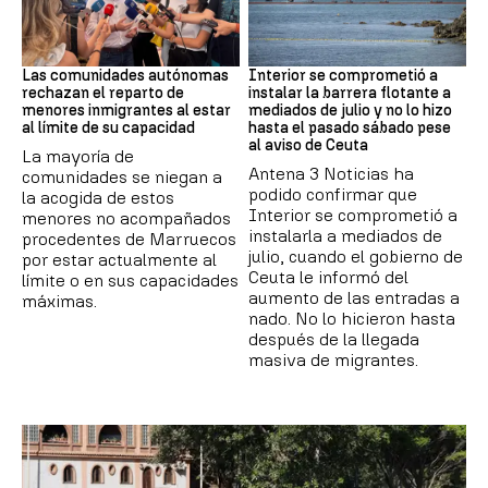
Crisis Migratoria
CRISIS MIGRATORIA
Las comunidades autónomas
Interior se comprometió a
rechazan el reparto de
instalar la barrera flotante a
menores inmigrantes al estar
mediados de julio y no lo hizo
al límite de su capacidad
hasta el pasado sábado pese
al aviso de Ceuta
La mayoría de
Antena 3 Noticias ha
comunidades se niegan a
podido confirmar que
la acogida de estos
Interior se comprometió a
menores no acompañados
instalarla a mediados de
procedentes de Marruecos
julio, cuando el gobierno de
por estar actualmente al
Ceuta le informó del
límite o en sus capacidades
aumento de las entradas a
máximas.
nado. No lo hicieron hasta
después de la llegada
masiva de migrantes.