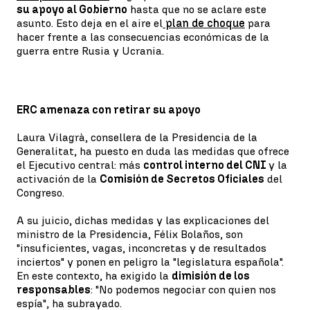
su apoyo al Gobierno
hasta que no se aclare este
asunto. Esto deja en el aire el
plan de choque
para
hacer frente a las consecuencias económicas de la
guerra entre Rusia y Ucrania.
ERC amenaza con retirar su apoyo
Laura Vilagrà, consellera de la Presidencia de la
Generalitat, ha puesto en duda las medidas que ofrece
el Ejecutivo central: más
control interno del CNI
y la
activación de la
Comisión de Secretos Oficiales
del
Congreso.
A su juicio, dichas medidas y las explicaciones del
ministro de la Presidencia, Félix Bolaños, son
"insuficientes, vagas, inconcretas y de resultados
inciertos" y ponen en peligro la "legislatura española".
En este contexto, ha exigido la
dimisión de los
responsables
: "No podemos negociar con quien nos
espía", ha subrayado.