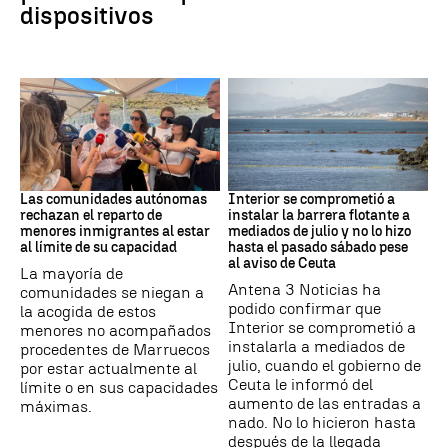
dispositivos
Crisis Migratoria
CRISIS MIGRATORIA
Las comunidades autónomas
Interior se comprometió a
rechazan el reparto de
instalar la barrera flotante a
menores inmigrantes al estar
mediados de julio y no lo hizo
al límite de su capacidad
hasta el pasado sábado pese
al aviso de Ceuta
La mayoría de
Antena 3 Noticias ha
comunidades se niegan a
podido confirmar que
la acogida de estos
Interior se comprometió a
menores no acompañados
instalarla a mediados de
procedentes de Marruecos
julio, cuando el gobierno de
por estar actualmente al
Ceuta le informó del
límite o en sus capacidades
aumento de las entradas a
máximas.
nado. No lo hicieron hasta
después de la llegada