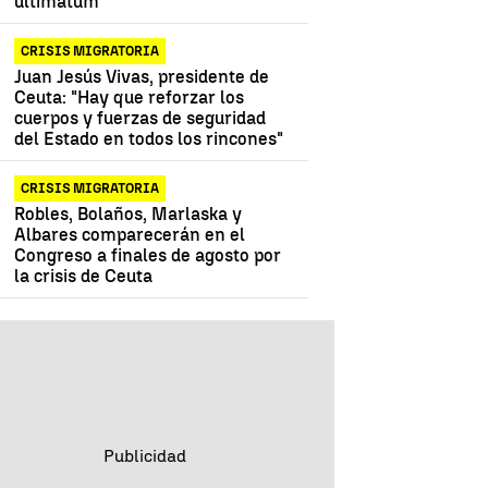
ultimátum
CRISIS MIGRATORIA
Juan Jesús Vivas, presidente de
Ceuta: "Hay que reforzar los
cuerpos y fuerzas de seguridad
del Estado en todos los rincones"
CRISIS MIGRATORIA
Robles, Bolaños, Marlaska y
Albares comparecerán en el
Congreso a finales de agosto por
la crisis de Ceuta