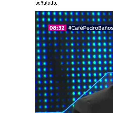
señalado.
El
Madrid
Antena 3 Noticias
Publicado:
20 de diciembre de 2017, 09:14