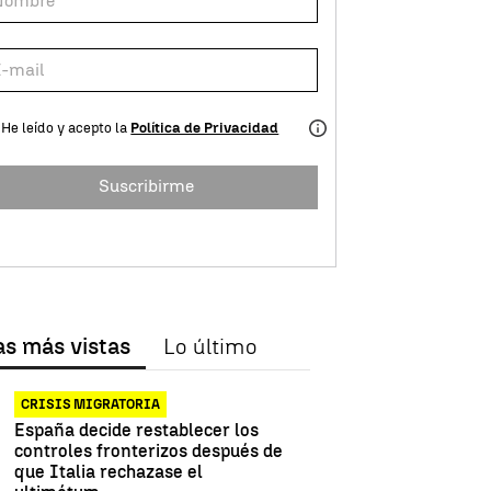
He leído y acepto la
Política de Privacidad
Suscribirme
as más vistas
Lo último
CRISIS MIGRATORIA
España decide restablecer los
controles fronterizos después de
que Italia rechazase el