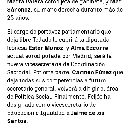
Marta Valera
como jefa de gabinete, y
Mar
Sánchez
, su mano derecha durante más de
25 años.
El cargo de portavoz parlamentario que
deja libre Tellado lo cubrirá la diputada
leonesa
Ester Muñoz,
y
Alma Ezcurra
actual eurodiputada por Madrid, será la
nueva vicesecretaria de Coordinación
Sectorial. Por otra parte,
Carmen Fúnez
que
deja todas sus competencias a futuro
secretario general, volverá a dirigir el área
de Política Social. Finalmente, Feijóo ha
designado como vicesecretario de
Educación e Igualdad a
Jaime de los
Santos
.