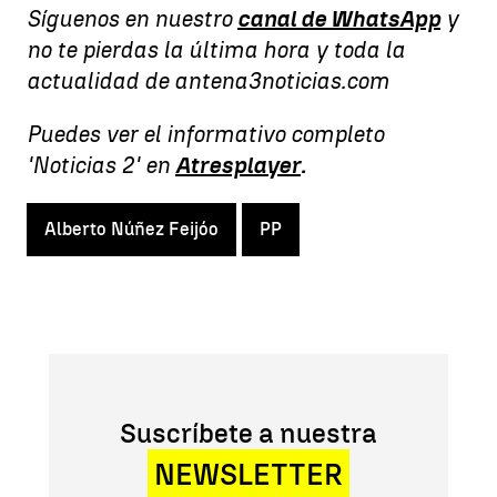
Síguenos en nuestro
canal de WhatsApp
y
no te pierdas la última hora y toda la
actualidad de antena3noticias.com
Puedes ver el informativo completo
'Noticias 2' en
Atresplayer
.
Alberto Núñez Feijóo
PP
Suscríbete a nuestra
NEWSLETTER