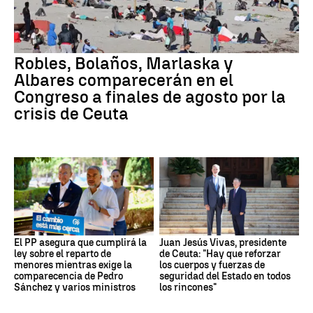
Robles, Bolaños, Marlaska y
Albares comparecerán en el
Congreso a finales de agosto por la
crisis de Ceuta
El PP asegura que cumplirá la
Juan Jesús Vivas, presidente
ley sobre el reparto de
de Ceuta: "Hay que reforzar
menores mientras exige la
los cuerpos y fuerzas de
comparecencia de Pedro
seguridad del Estado en todos
Sánchez y varios ministros
los rincones"