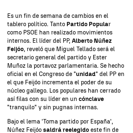
Es un fin de semana de cambios en el
tablero político. Tanto
Partido Popula
r
como PSOE han realizado movimientos
internos. El líder del PP,
Alberto Núñez
Feijóo
, reveló que Miguel Tellado será el
secretario general del partido y Ester
Muñoz la portavoz parlamentaria. Se hecho
oficial en el Congreso de "
unidad
" del PP en
el que Feijóo incrementa el poder de su
núcleo gallego. Los populares han cerrado
así filas con su líder en un
cónclave
"tranquilo" y sin pugnas internas.
Bajo el lema 'Toma partido por España',
Núñez Feijóo
saldrá reelegido
este fin de