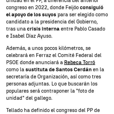
unidad en el PP, a diferencia del anterior
congreso en 2022, donde Feijóo
consiguió
el apoyo de los suyos
para ser elegido como
candidato a la presidencia del Gobierno,
tras una
crisis interna
entre Pablo Casado
e Isabel Díaz Ayuso.
Además, a unos pocos kilómetros, se
celebrará en Ferraz el Comité Federal del
PSOE donde anunciará a
Rebeca Torró
como la
sustituta de Santos Cerdán
en la
secretaría de Organización, así como tres
personas adjuntas. Lo que buscarán los
populares será contraponer la "foto de
unidad" del gallego.
Tellado ha definido el congreso del PP de