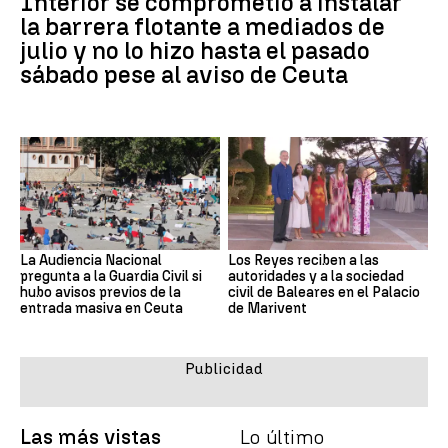
Interior se comprometió a instalar
la barrera flotante a mediados de
julio y no lo hizo hasta el pasado
sábado pese al aviso de Ceuta
La Audiencia Nacional
Los Reyes reciben a las
pregunta a la Guardia Civil si
autoridades y a la sociedad
hubo avisos previos de la
civil de Baleares en el Palacio
entrada masiva en Ceuta
de Marivent
Las más vistas
Lo último