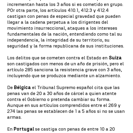
incrementan hasta los 3 años si es cometido en grupo.
POr otra parte, los artículos 410.1, 412.3 y 412.4
castigan con penas de especial gravedad que pueden
llegar a la cadena perpetua a los dirigentes del
movimiento insurreccional, ataques a los intereses
fundamentales de la nación, entendiendo como tal su
independencia, la integridad de su territorio, su
seguridad y la forma republicana de sus instituciones.
Los delitos que se cometen contra el Estado en
Suiza
son castigados con menos de un año de prisión, pero el
artículo 285 sanciona la resistencia grave con 3 años,
incluyendo que se produzca mediante un alzamiento.
De
Bélgica
el Tribunal Supremo español cita que las
penas van de 20 a 30 años de cárcel a quien atente
contra el Gobierno o pretenda cambiar su forma.
Aunque en sus artículos comprendidos entre el 269 y
274 las penas se establecen de 1 a 5 años si no se usan
armas.
En
Portugal
se castiga con penas de entre 10 a 20