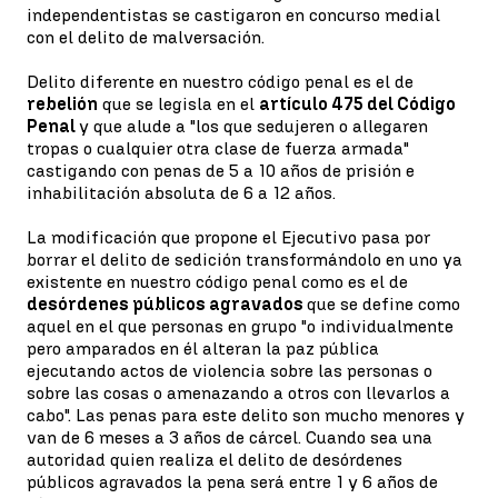
independentistas se castigaron en concurso medial
con el delito de malversación.
Delito diferente en nuestro código penal es el de
rebelión
que se legisla en el
artículo 475 del Código
Penal
y que alude a "los que sedujeren o allegaren
tropas o cualquier otra clase de fuerza armada"
castigando con penas de 5 a 10 años de prisión e
inhabilitación absoluta de 6 a 12 años.
La modificación que propone el Ejecutivo pasa por
borrar el delito de sedición transformándolo en uno ya
existente en nuestro código penal como es el de
desórdenes públicos agravados
que se define como
aquel en el que personas en grupo "o individualmente
pero amparados en él alteran la paz pública
ejecutando actos de violencia sobre las personas o
sobre las cosas o amenazando a otros con llevarlos a
cabo". Las penas para este delito son mucho menores y
van de 6 meses a 3 años de cárcel. Cuando sea una
autoridad quien realiza el delito de desórdenes
públicos agravados la pena será entre 1 y 6 años de