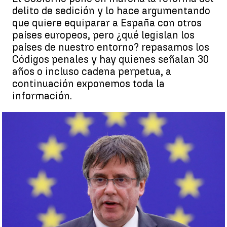
delito de sedición y lo hace argumentando
que quiere equiparar a España con otros
países europeos, pero ¿qué legislan los
países de nuestro entorno? repasamos los
Códigos penales y hay quienes señalan 30
años o incluso cadena perpetua, a
continuación exponemos toda la
información.
El delito de sedición en otros países de Europa |
Efe
Miriam Vázquez
Publicado:
11 de noviembre de 2022, 10:46