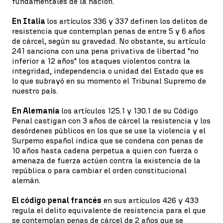
fundamentales de la nación.
En Italia
los artículos 336 y 337 definen los delitos de
resistencia que contemplan penas de entre 5 y 6 años
de cárcel, según su gravedad. No obstante, su artículo
241 sanciona con una pena privativa de libertad "no
inferior a 12 años" los ataques violentos contra la
integridad, independencia o unidad del Estado que es
lo que subrayó en su momento el Tribunal Supremo de
nuestro país.
En Alemania
los artículos 125.1 y 130.1 de su Código
Penal castigan con 3 años de cárcel la resistencia y los
desórdenes públicos en los que se use la violencia y el
Surpemo español indica que se condena con penas de
10 años hasta cadena perpetua a quien con fuerza o
amenaza de fuerza actúen contra la existencia de la
república o para cambiar el orden constitucional
alemán.
El código penal francés
en sus artículos 426 y 433
regula el delito equivalente de resistencia para el que
se contemplan penas de cárcel de 2 años que se