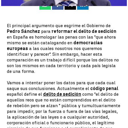
Whatsapp
Facebook
X
Linkedin
El principal argumento que esgrime el Gobierno de
Pedro Sánchez
para
reformar el delito de sedición
en España es homologar las penas con las "que ahora
mismo se están catalogando en
democracias
europeas
a las cuales nosotros nos queremos
identificar y parecer". Sin embargo, hacer esta
comparación es un trabajo difícil porque los delitos no
son los mismos en cada territorio y cada país legisla
de una forma.
Vamos a intentar poner los datos para que cada cual
saque sus conclusiones. Actualmente el
código penal
español define el
delito de sedición
como "el delito de
aquellos reos que no están comprendidos en el delito
de rebelión pero se alzan " pública y tumultuariamente
para impedir, por la fuerza o fuera de las vías legales,
la aplicación de las leyes o a cualquier autoridad,
corporación oficial o funcionario público, el legítimo