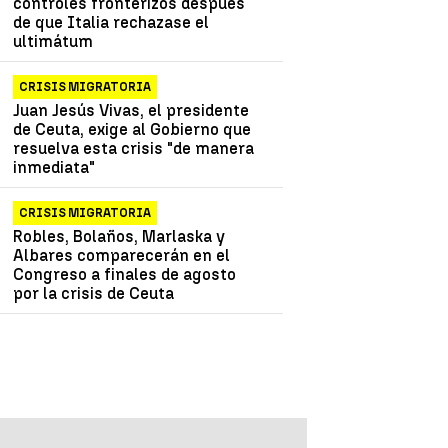
controles fronterizos después
de que Italia rechazase el
ultimátum
CRISIS MIGRATORIA
Juan Jesús Vivas, el presidente
de Ceuta, exige al Gobierno que
resuelva esta crisis "de manera
inmediata"
CRISIS MIGRATORIA
Robles, Bolaños, Marlaska y
Albares comparecerán en el
Congreso a finales de agosto
por la crisis de Ceuta