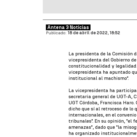
Antena 3 Noticias
Publicado:
18 de abril de 2022, 18:52
La presidenta de la Comisión d
vicepresidenta del Gobierno de
constitucionalidad y legalidad
vicepresidenta ha apuntado qu
institucional al machismo".
La vicepresidenta ha participa
secretaria general de UGT-A, C
UGT Córdoba, Francisca Haro. 
dicho que sí al retroceso de lo
internacionales, en el conveni
tribunales". En su opinión, "e
amenazas", dado que "la misogi
ha organizado institucionalmen