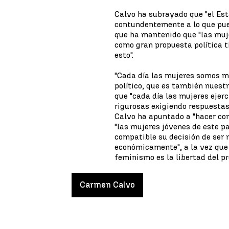
Calvo ha subrayado que "el Es
contundentemente a lo que pue
que ha mantenido que "las muj
como gran propuesta política 
esto".
"Cada día las mujeres somos m
político, que es también nuestr
que "cada día las mujeres eje
rigurosas exigiendo respuestas
Calvo ha apuntado a "hacer com
"las mujeres jóvenes de este p
compatible su decisión de ser 
económicamente", a la vez que 
feminismo es la libertad del p
Carmen Calvo