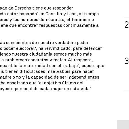
tado de Derecho tiene que responder
da estar pasando" en Castilla y León, al tiempo
eres y los hombres demócratas, el feminismo
tiene que encontrar respuestas continuamente a
ás conscientes de nuestro verdadero poder
o poder electoral", ha reivindicado, para defender
rciendo nuestra ciudadanía somos mucho más
 a problemas concretos y reales. Al respecto,
patible la maternidad con el trabajo", puesto que
aís tienen dificultades insalvables para hacer
madre o no y la capacidad de ser independientes
ha ensalzado que "el objetivo último del
royecto personal de cada mujer en esta vida".