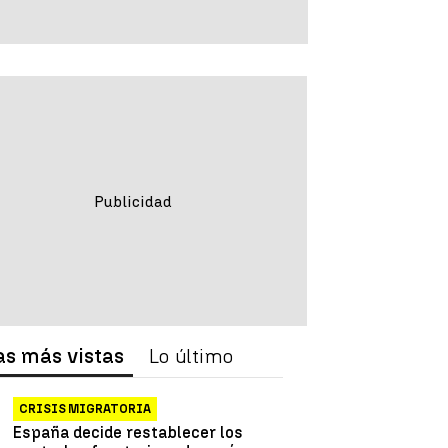
as más vistas
Lo último
CRISIS MIGRATORIA
España decide restablecer los