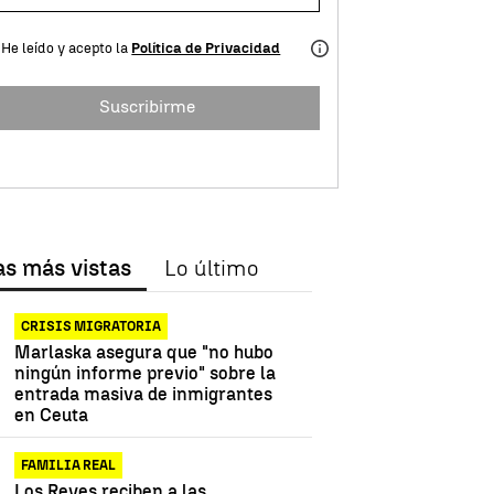
He leído y acepto la
Política de Privacidad
Suscribirme
as más vistas
Lo último
CRISIS MIGRATORIA
Marlaska asegura que "no hubo
ningún informe previo" sobre la
entrada masiva de inmigrantes
en Ceuta
FAMILIA REAL
Los Reyes reciben a las