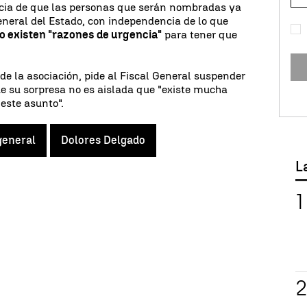
encia de que las personas que serán nombradas ya
general del Estado, con independencia de lo que
o existen "razones de urgencia"
para tener que
 de la asociación, pide al Fiscal General suspender
ue su sorpresa no es aislada que "existe mucha
 este asunto".
general
Dolores Delgado
L