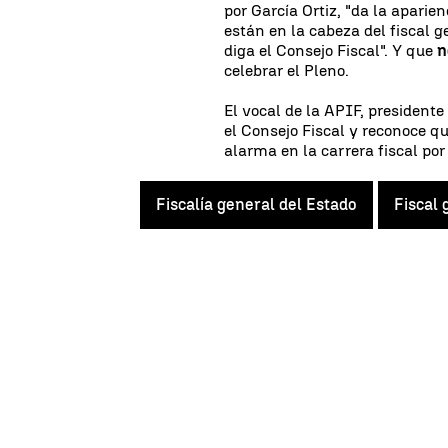
por García Ortiz, "da la apari
están en la cabeza del fiscal 
diga el Consejo Fiscal". Y que
n
celebrar el Pleno.
El vocal de la APIF, presidente
el Consejo Fiscal y reconoce q
alarma en la carrera fiscal por
Fiscalía general del Estado
Fiscal 