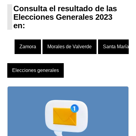
1 escaño
Consulta el resultado de las
Elecciones Generales 2023
en:
Zamora
Morales de Valverde
Santa María de
Elecciones generales