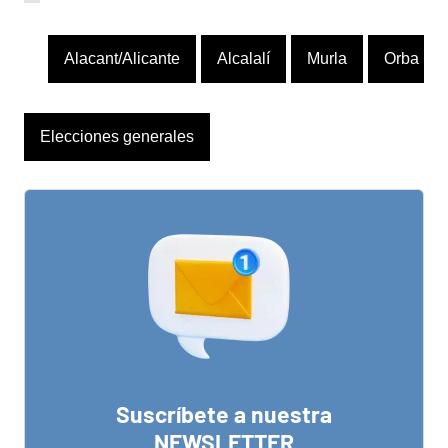
Alacant/Alicante
Alcalalí
Murla
Orba
Elecciones generales
Suscríbete a nuestra
NEWSLETTER