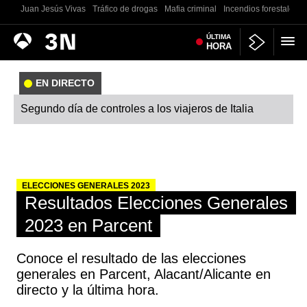
Juan Jesús Vivas
Tráfico de drogas
Mafia criminal
Incendios forestales
Antena
ÚLTIMA
Noticias
HORA
3
EN DIRECTO
Segundo día de controles a los viajeros de Italia
ELECCIONES GENERALES 2023
Resultados Elecciones Generales
2023 en Parcent
Conoce el resultado de las elecciones
generales en Parcent, Alacant/Alicante en
directo y la última hora.