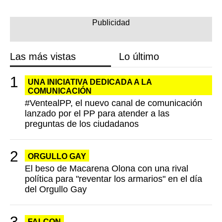
Las más vistas
Lo último
UNA INICIATIVA DEDICADA A LA
COMUNICACIÓN
#VentealPP, el nuevo canal de comunicación
lanzado por el PP para atender a las
preguntas de los ciudadanos
ORGULLO GAY
El beso de Macarena Olona con una rival
política para "reventar los armarios" en el día
del Orgullo Gay
FALCON