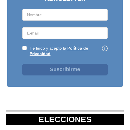
He leído y acepto la
Política de
Privacidad
Suscribirme
ELECCIONES