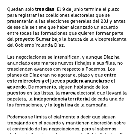
Quedan solo
tres días
. El 9 de junio termina el plazo
para registrar las coaliciones electorales que se
presentarán a las elecciones generales del 23J y antes
de ese día se tiene que haber alcanzado un acuerdo
entre todas las formaciones que quieren formar parte
del
proyecto Sumar
bajo la batuta de la vicepresidenta
del Gobierno Yolanda Díaz.
Las negociaciones se intensifican, y aunque Díaz ha
anunciado este martes nuevos fichajes a sus filas, no
trascienden avances con respecto a Podemos. Los
planes de Díaz eran no agotar el plazo y que
entre
este miércoles y el jueves pudiera anunciarse el
acuerdo
. De momento, siguen hablando de los
puestos
en las listas, la
marca
electoral que llevará la
papeleta, la
independencia territorial
de cada una de
las formaciones, y la
logística
de la campaña.
Podemos se limita oficialmente a decir que siguen
trabajando en el acuerdo y mantienen discreción sobre
el contenido de las negociaciones, pero sí sabemos