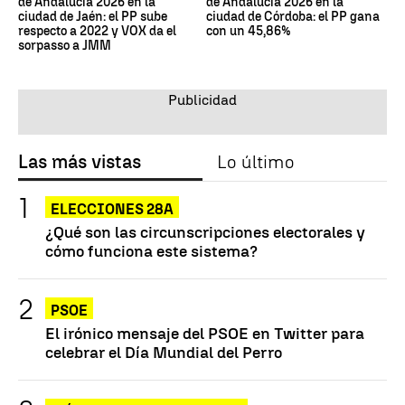
de Andalucía 2026 en la
de Andalucía 2026 en la
ciudad de Jaén: el PP sube
ciudad de Córdoba: el PP gana
respecto a 2022 y VOX da el
con un 45,86%
sorpasso a JMM
Las más vistas
Lo último
ELECCIONES 28A
¿Qué son las circunscripciones electorales y
cómo funciona este sistema?
PSOE
El irónico mensaje del PSOE en Twitter para
celebrar el Día Mundial del Perro