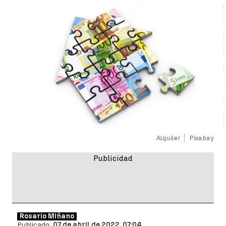
Alquiler
Pixabay
Rosario Miñano
Publicado:
07 de abril de 2022, 07:04