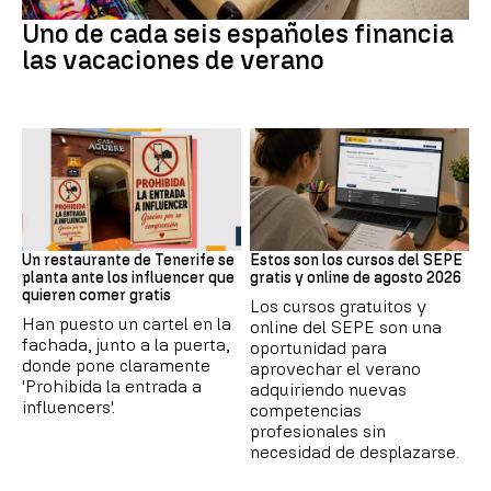
Subida precios
Uno de cada seis españoles financia
las vacaciones de verano
Redes Sociales
Formación
Un restaurante de Tenerife se
Estos son los cursos del SEPE
planta ante los influencer que
gratis y online de agosto 2026
quieren comer gratis
Los cursos gratuitos y
Han puesto un cartel en la
online del SEPE son una
fachada, junto a la puerta,
oportunidad para
donde pone claramente
aprovechar el verano
'Prohibida la entrada a
adquiriendo nuevas
influencers'.
competencias
profesionales sin
necesidad de desplazarse.