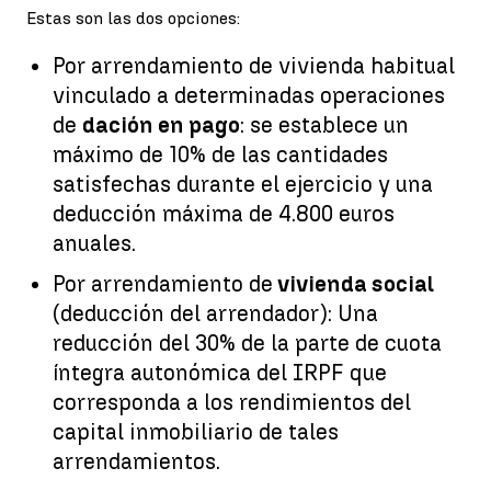
Estas son las dos opciones:
Por arrendamiento de vivienda habitual
vinculado a determinadas operaciones
de
dación en pago
: se establece un
máximo de 10% de las cantidades
satisfechas durante el ejercicio y una
deducción máxima de 4.800 euros
anuales.
Por arrendamiento de
vivienda social
(deducción del arrendador): Una
reducción del 30% de la parte de cuota
íntegra autonómica del IRPF que
corresponda a los rendimientos del
capital inmobiliario de tales
arrendamientos.