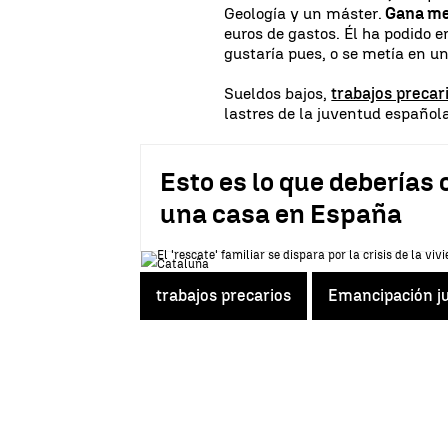
Geología y un máster.
Gana me
euros de gastos. Él ha podido 
gustaría pues, o se metía en un
Sueldos bajos,
trabajos precar
lastres de la juventud español
Esto es lo que deberías
una casa en España
trabajos precarios
Emancipación ju