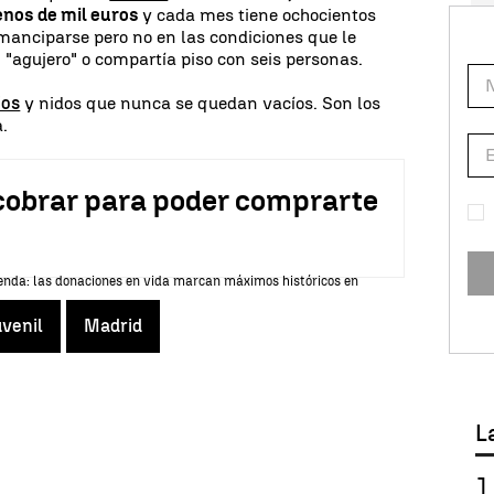
nos de mil euros
y cada mes tiene ochocientos
emanciparse pero no en las condiciones que le
 "agujero" o compartía piso con seis personas.
ios
y nidos que nunca se quedan vacíos. Son los
a.
 cobrar para poder comprarte
venil
Madrid
L