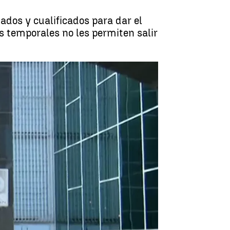
ados y cualificados para dar el
os temporales no les permiten salir
cilitar la emancipación de los jóvenes |
antena3.com