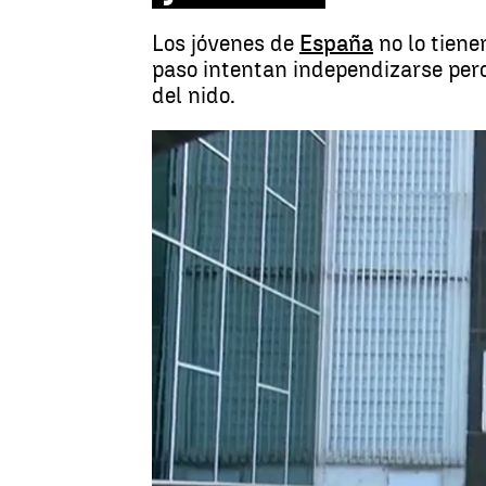
Los jóvenes de
España
no lo tiene
paso intentan independizarse pero 
del nido.
Madrid
Antena 3 Noticias