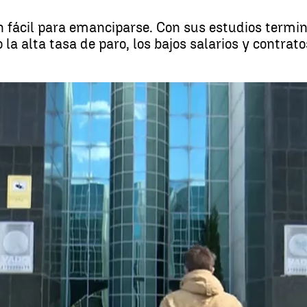
n fácil para emanciparse. Con sus estudios termin
la alta tasa de paro, los bajos salarios y contrat
España está a la cola en fa