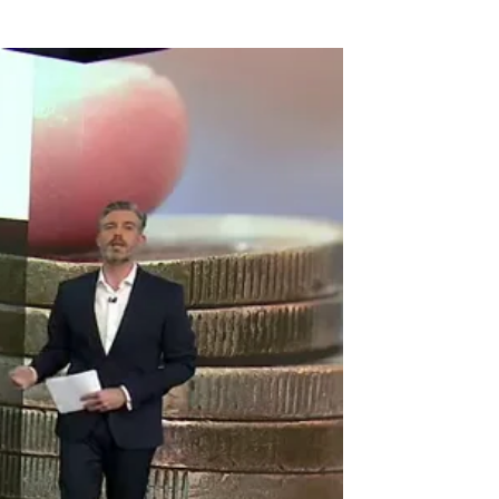
nes de euros a la economía española |
Brecha género