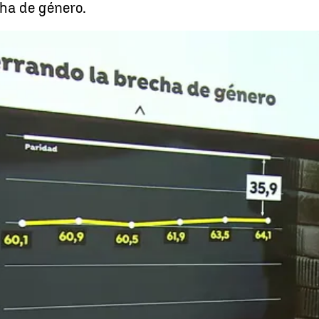
ha de género.
Eliminar la desigualdad de género del mercado laboral aportaría 230 millo
Whatsapp
Facebook
X
Linkedin