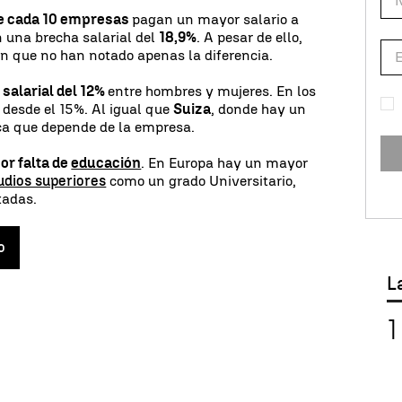
e cada 10 empresas
pagan un mayor salario a
 una brecha salarial del
18,9%
. A pesar de ello,
an que no han notado apenas la diferencia.
salarial del 12%
entre hombres y mujeres. En los
 desde el 15%. Al igual que
Suiza
, donde hay un
ica que depende de la empresa.
or falta de
educación
. En Europa hay un mayor
udios superiores
como un grado Universitario,
tadas.
o
L