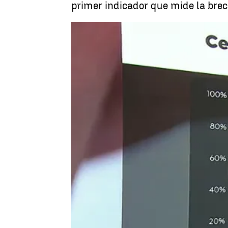
primer indicador que mide la brec
Antena 3 Noticias
Publicado:
07 de marzo de 2021, 17:25