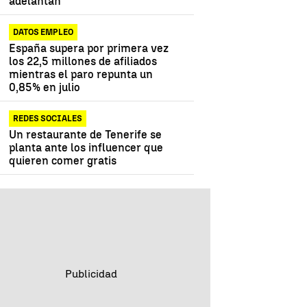
adelantan
DATOS EMPLEO
España supera por primera vez
los 22,5 millones de afiliados
mientras el paro repunta un
0,85% en julio
REDES SOCIALES
Un restaurante de Tenerife se
planta ante los influencer que
quieren comer gratis