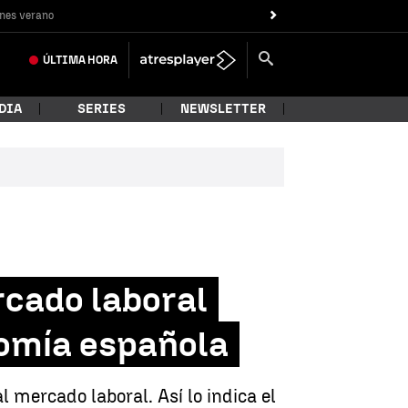
nes verano
ÚLTIMA
HORA
DIA
SERIES
NEWSLETTER
rcado laboral
nomía española
mercado laboral. Así lo indica el