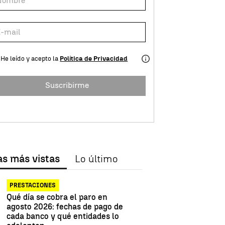
He leído y acepto la
Política de Privacidad
Suscribirme
as más vistas
Lo último
PRESTACIONES
Qué día se cobra el paro en
agosto 2026: fechas de pago de
cada banco y qué entidades lo