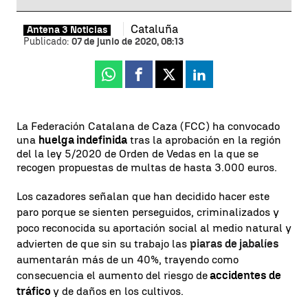
Cataluña
Antena 3 Noticias
Publicado:
07 de junio de 2020, 08:13
Whatsapp
Facebook
X
Linkedin
La Federación Catalana de Caza (FCC) ha convocado
una
huelga indefinida
tras la aprobación en la región
del la ley 5/2020 de Orden de Vedas en la que se
recogen propuestas de multas de hasta 3.000 euros.
Los cazadores señalan que han decidido hacer este
paro porque se sienten perseguidos, criminalizados y
poco reconocida su aportación social al medio natural y
advierten de que sin su trabajo las
piaras de jabalíes
aumentarán más de un 40%, trayendo como
consecuencia el aumento del riesgo de
accidentes de
tráfico
y de daños en los cultivos.