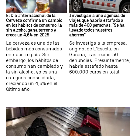
Día Internacional Cerveza
Estafa
El Día Internacional de la
Investigan a una agencia de
Cerveza confirma un cambio
viajes que habría estafado a
en los hábitos de consumo: la
más de 400 personas: "Se ha
sin alcohol gana terreno y
llevado todos nuestros
crece un 4,6% en 2025
ahorros"
La cerveza es una de las
Se investiga a la empresa,
bebidas más consumidas
original de L'Escola, en
en nuestro país. Sin
Gerona, tras recibir 50
embargo, los hábitos de
denuncias. Presuntamente,
consumo han cambiado y
habría estafado hasta
la sin alcohol ya es una
600.000 euros en total.
categoría consolidada,
creciendo un 4,6% en el
último año.