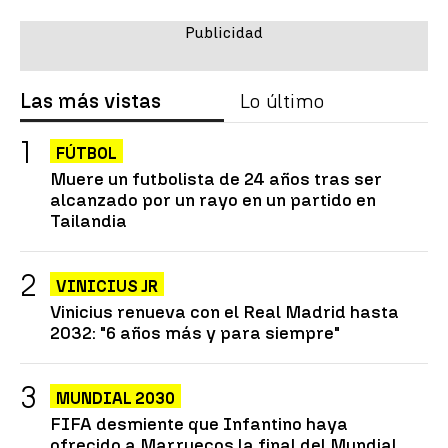
Las más vistas
Lo último
FÚTBOL
Muere un futbolista de 24 años tras ser
alcanzado por un rayo en un partido en
Tailandia
VINICIUS JR
Vinicius renueva con el Real Madrid hasta
2032: "6 años más y para siempre"
MUNDIAL 2030
FIFA desmiente que Infantino haya
ofrecido a Marruecos la final del Mundial