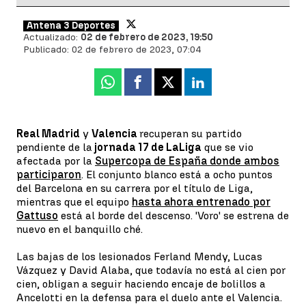
Antena 3 Deportes
Actualizado:
02 de febrero de 2023, 19:50
Publicado:
02 de febrero de 2023, 07:04
Whatsapp
Facebook
X
Linkedin
Real Madrid
y
Valencia
recuperan su partido
pendiente de la
jornada 17 de LaLiga
que se vio
afectada por la
Supercopa de España donde ambos
participaron
. El conjunto blanco está a ocho puntos
del Barcelona en su carrera por el título de Liga,
mientras que el equipo
hasta ahora entrenado por
Gattuso
está al borde del descenso. 'Voro' se estrena de
nuevo en el banquillo ché.
Las bajas de los lesionados Ferland Mendy, Lucas
Vázquez y David Alaba, que todavía no está al cien por
cien, obligan a seguir haciendo encaje de bolillos a
Ancelotti en la defensa para el duelo ante el Valencia.