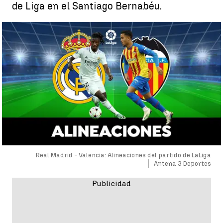
de Liga en el Santiago Bernabéu.
Real Madrid - Valencia: Alineaciones del partido de LaLiga
Antena 3 Deportes