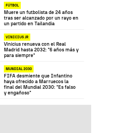
FÚTBOL
Muere un futbolista de 24 años
tras ser alcanzado por un rayo en
un partido en Tailandia
VINICIUS JR
Vinicius renueva con el Real
Madrid hasta 2032: "6 años más y
para siempre"
MUNDIAL 2030
FIFA desmiente que Infantino
haya ofrecido a Marruecos la
final del Mundial 2030: "Es falso
y engañoso"