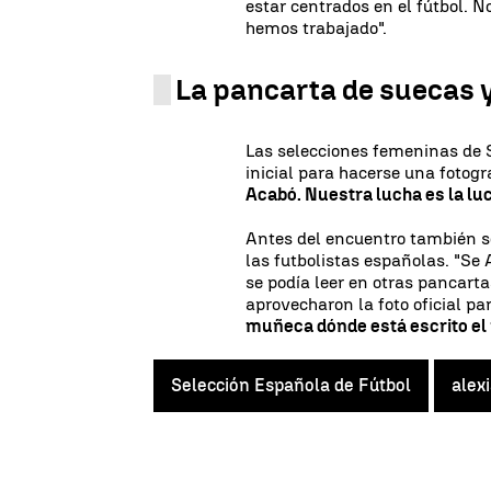
estar centrados en el fútbol. N
hemos trabajado".
La pancarta de suecas y
Las selecciones femeninas de S
inicial para hacerse una fotogr
Acabó. Nuestra lucha es la l
Antes del encuentro también se
las futbolistas españolas. "Se
se podía leer en otras pancarta
aprovecharon la foto oficial pa
muñeca dónde está escrito el
Selección Española de Fútbol
alexi