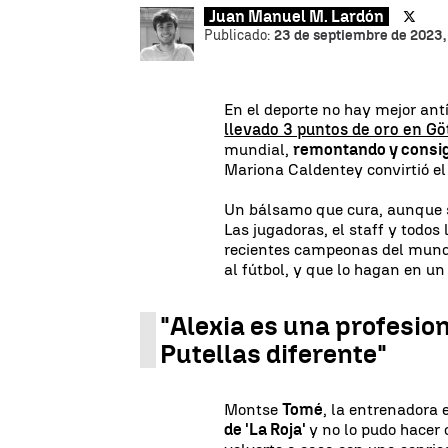
Juan Manuel M. Lardón
Publicado:
23 de septiembre de 2023,
En el deporte no hay mejor an
llevado 3 puntos de oro en G
mundial,
remontando y consigu
Mariona Caldentey convirtió el
Un bálsamo que cura, aunque s
Las jugadoras, el staff y todos
recientes campeonas del mundo
al fútbol, y que lo hagan en u
"Alexia es una profesion
Putellas diferente"
Montse
Tomé
, la entrenadora 
de 'La Roja'
y no lo pudo hacer 