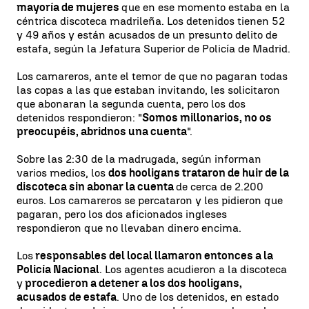
mayoría de mujeres
que en ese momento estaba en la
céntrica discoteca madrileña. Los detenidos tienen 52
y 49 años y están acusados de un presunto delito de
estafa, según la Jefatura Superior de Policía de Madrid.
Los camareros, ante el temor de que no pagaran todas
las copas a las que estaban invitando, les solicitaron
que abonaran la segunda cuenta, pero los dos
detenidos respondieron: "
Somos millonarios, no os
preocupéis, abridnos una cuenta
".
Sobre las 2:30 de la madrugada, según informan
varios medios, los
dos hooligans trataron de huir de la
discoteca sin abonar la cuenta
de cerca de 2.200
euros. Los camareros se percataron y les pidieron que
pagaran, pero los dos aficionados ingleses
respondieron que no llevaban dinero encima.
Los
responsables del local llamaron entonces a la
Policía Nacional
. Los agentes acudieron a la discoteca
y
procedieron a detener a los dos hooligans,
acusados de estafa
. Uno de los detenidos, en estado