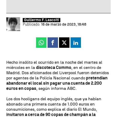
Guillermo F. Lascoiti
Publicado:
16 de marzo de 2023, 18:48
Whatsapp
Facebook
X
Linkedin
Hecho insólito el ocurrido en la noche del martes al
miércoles en la
discoteca Commo
, en el centro de
Madrid. Dos aficionados del Liverpool fueron detenidos
por agentes de la Policía Nacional cuando
pretendían
abandonar el local sin pagar una cuenta de 2.200
euros en copas
, según informa ABC.
Los dos hooligans del equipo inglés, que ya habían
abonado una primera cuenta de 1.000 euros en
consumiciones, como explica el diario El Mundo,
invitaron a cerca de 90 copas de champán a la