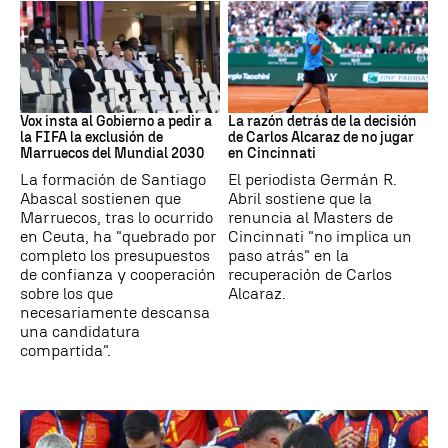
Mundial 2030
Tenis
Vox insta al Gobierno a pedir a
La razón detrás de la decisión
la FIFA la exclusión de
de Carlos Alcaraz de no jugar
Marruecos del Mundial 2030
en Cincinnati
La formación de Santiago
El periodista Germán R.
Abascal sostienen que
Abril sostiene que la
Marruecos, tras lo ocurrido
renuncia al Masters de
en Ceuta, ha "quebrado por
Cincinnati "no implica un
completo los presupuestos
paso atrás" en la
de confianza y cooperación
recuperación de Carlos
sobre los que
Alcaraz.
necesariamente descansa
una candidatura
compartida".