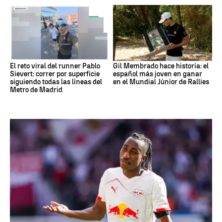
El reto viral del runner Pablo
Gil Membrado hace historia: el
Sievert: correr por superficie
español más joven en ganar
siguiendo todas las líneas del
en el Mundial Júnior de Rallies
Metro de Madrid