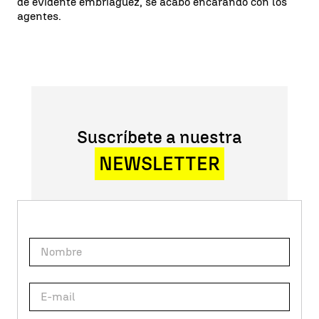
de evidente embriaguez, se acabó encarando con los
agentes.
Suscríbete a nuestra
NEWSLETTER