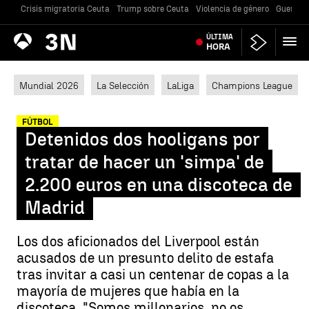
Crisis migratoria Ceuta
Trump sobre Ceuta
Violencia de género
Guerra U
Antena
ÚLTIMA
Noticias
3
HORA
Mundial 2026
La Selección
LaLiga
Champions League
FÚTBOL
Detenidos dos hooligans por
tratar de hacer un 'simpa' de
2.200 euros en una discoteca de
Madrid
Los dos aficionados del Liverpool están
acusados de un presunto delito de estafa
tras invitar a casi un centenar de copas a la
mayoría de mujeres que había en la
discoteca. "Somos millonarios, no os