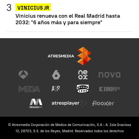
VINICIUS JR
Vinicius renueva con el Real Madrid hasta
2032: "6 años más y para siempre"
© Atresmedia Corporación de Medios de Comunicación, S.A - A. Isla Graciosa
13, 28703, S.S. de los Reyes, Madrid. Reservados todos los derechos