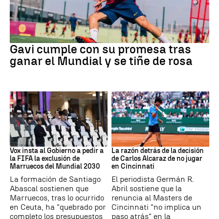
Fútbol
Gavi cumple con su promesa tras
ganar el Mundial y se tiñe de rosa
Mundial 2030
Tenis
Vox insta al Gobierno a pedir a
La razón detrás de la decisión
la FIFA la exclusión de
de Carlos Alcaraz de no jugar
Marruecos del Mundial 2030
en Cincinnati
La formación de Santiago
El periodista Germán R.
Abascal sostienen que
Abril sostiene que la
Marruecos, tras lo ocurrido
renuncia al Masters de
en Ceuta, ha "quebrado por
Cincinnati "no implica un
completo los presupuestos
paso atrás" en la