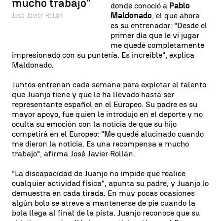
mucho trabajo"
donde conoció a
Pablo
Maldonado
, el que ahora
José Javier Rollán
es su entrenador: "Desde el
primer día que le vi jugar
me quedé completamente
impresionado con su puntería. Es increíble", explica
Maldonado.
Juntos entrenan cada semana para explotar el talento
que Juanjo tiene y que le ha llevado hasta ser
representante español en el Europeo. Su padre es su
mayor apoyo, fue quien le introdujo en el deporte y no
oculta su emoción con la noticia de que su hijo
competirá en el Europeo: "Me quedé alucinado cuando
me dieron la noticia. Es una recompensa a mucho
trabajo", afirma José Javier Rollán.
"La discapacidad de Juanjo no impide que realice
cualquier actividad física", apunta su padre, y Juanjo lo
demuestra en cada tirada. En muy pocas ocasiones
algún bolo se atreve a mantenerse de pie cuando la
bola llega al final de la pista. Juanjo reconoce que su