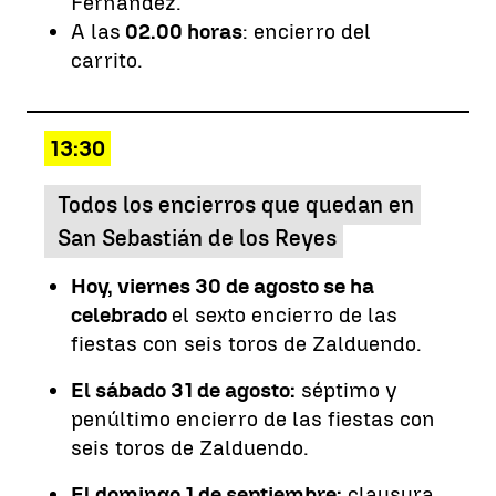
Fernández.
A las
02.00 horas
: encierro del
carrito.
13:30
Todos los encierros que quedan en
San Sebastián de los Reyes
Hoy, viernes 30 de agosto se ha
celebrado
el sexto encierro de las
fiestas con seis toros de Zalduendo.
El sábado 31 de agosto:
séptimo y
penúltimo encierro de las fiestas con
seis toros de Zalduendo.
El domingo 1 de septiembre:
clausura