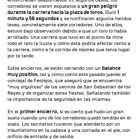
corredores se vieron expuestos a
un gran peligro
durante la carrera hacia la plaza de toros.
Duró
1
minuto y 58 segundos
y se notificaron algunos heridos
leves, concretamente siete corredores. Uno de ellos,
estuvo bajo observación debido a que un toro lo había
arrollado. Una carrera que tuvo en el punto de mira
todo el rato la lluvia y cómo ésta podría afectar tanto a
la carrera, como a la corrida de rejones que tenía lugar
por la tarde.
Estos encierros, se están cerrando con un
balance
muy positivo,
tal y como contó este pasado jueves el
concejal de Festejos, que aseguró que se encuentra
"muy orgulloso" de los vecinos de San Sebastián de los
Reyes y de organizar estas fiestas. Señalando también
la importancia de la seguridad en las mismas.
En el
primer encierro,
sí es cierto que hubo un gran
susto cuando uno de los corredores quedó tendido en el
suelo. Los sanitarios tuvieron que atenderlo por un
traumatismo en la cabeza y una cornada en el pie, con
orificio de entrada y de salida.