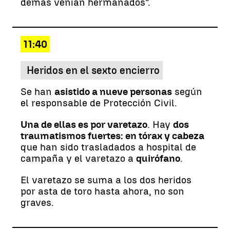
demás venían hermanados".
11:40
Heridos en el sexto encierro
Se han
asistido a nueve personas
según
el responsable de Protección Civil.
Una de ellas es por varetazo
. Hay
dos
traumatismos fuertes: en tórax y cabeza
que han sido trasladados a hospital de
campaña y el varetazo a
quirófano
.
El varetazo se suma a los dos heridos
por asta de toro hasta ahora, no son
graves.