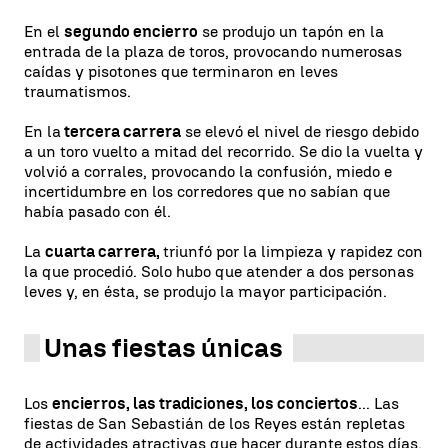
En el
segundo encierro
se produjo un tapón en la
entrada de la plaza de toros, provocando numerosas
caídas y pisotones que terminaron en leves
traumatismos.
En la
tercera carrera
se elevó el nivel de riesgo debido
a un toro vuelto a mitad del recorrido. Se dio la vuelta y
volvió a corrales, provocando la confusión, miedo e
incertidumbre en los corredores que no sabían que
había pasado con él.
La
cuarta carrera,
triunfó por la limpieza y rapidez con
la que procedió. Solo hubo que atender a dos personas
leves y, en ésta, se produjo la mayor participación.
Unas fiestas únicas
Los
encierros, las tradiciones, los conciertos
... Las
fiestas de San Sebastián de los Reyes están repletas
de actividades atractivas que hacer durante estos días.