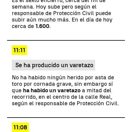
Es el sexto encierro, cerca del fin de
semana. Hoy sube pero según el
responsable de Protección Civil puede
subir aún mucho más. En el día de hoy
cerca de
1.600
.
11:11
Se ha producido un varetazo
No ha habido ningún herido por asta de
toro por cornada grave, sin embargo sí
que
ha habido un varetazo
a mitad del
recorrido, en el centro de la calle Real,
según el responsable de Protección Civil.
11:08