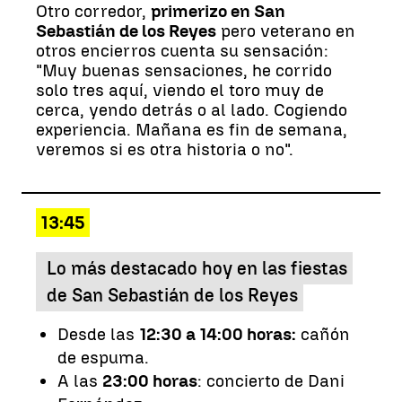
Otro corredor,
primerizo en San
Sebastián de los Reyes
pero veterano en
otros encierros cuenta su sensación:
"Muy buenas sensaciones, he corrido
solo tres aquí, viendo el toro muy de
cerca, yendo detrás o al lado. Cogiendo
experiencia. Mañana es fin de semana,
veremos si es otra historia o no".
13:45
Lo más destacado hoy en las fiestas
de San Sebastián de los Reyes
Desde las
12:30 a 14:00 horas:
cañón
de espuma.
A las
23:00 horas
: concierto de Dani