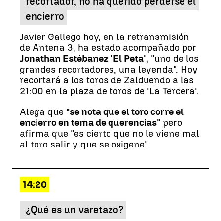
recortador, no ha querido perderse el
encierro
Javier Gallego hoy, en la retransmisión
de Antena 3, ha estado acompañado por
Jonathan Estébanez 'El Peta',
"uno de los
grandes recortadores, una leyenda". Hoy
recortará a los toros de Zalduendo a las
21:00 en la plaza de toros de 'La Tercera'.
Alega que
"se nota que el toro corre el
encierro en tema de querencias"
pero
afirma que "es cierto que no le viene mal
al toro salir y que se oxigene".
14:20
¿Qué es un varetazo?