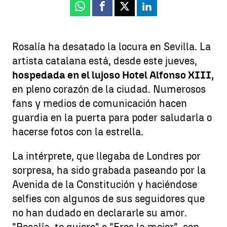
Whatsapp
Facebook
X
Linkedin
Rosalía ha desatado la locura en Sevilla. La
artista catalana está, desde este jueves,
hospedada en el lujoso Hotel Alfonso XIII,
en pleno corazón de la ciudad. Numerosos
fans y medios de comunicación hacen
guardia en la puerta para poder saludarla o
hacerse fotos con la estrella.
La intérprete, que llegaba de Londres por
sorpresa, ha sido grabada paseando por la
Avenida de la Constitución y haciéndose
selfies con algunos de sus seguidores que
no han dudado en declararle su amor.
"Rosalía, te quiero" o "Eres la mejor", son