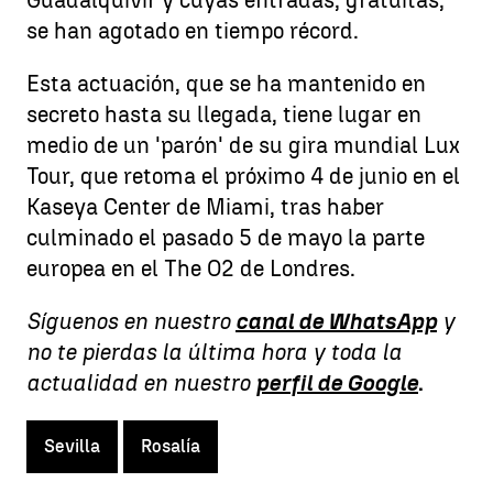
se han agotado en tiempo récord.
Esta actuación, que se ha mantenido en
secreto hasta su llegada, tiene lugar en
medio de un 'parón' de su gira mundial Lux
Tour, que retoma el próximo 4 de junio en el
Kaseya Center de Miami, tras haber
culminado el pasado 5 de mayo la parte
europea en el The O2 de Londres.
Síguenos en nuestro
canal de WhatsApp
y
no te pierdas la última hora y toda la
actualidad en nuestro
perfil de Google
.
Sevilla
Rosalía