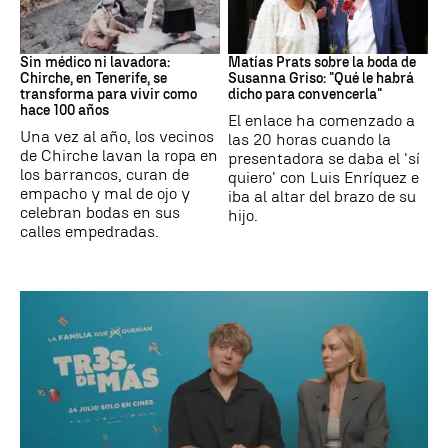
Canarias
Boda
Sin médico ni lavadora:
Matías Prats sobre la boda de
Chirche, en Tenerife, se
Susanna Griso: "Qué le habrá
transforma para vivir como
dicho para convencerla"
hace 100 años
El enlace ha comenzado a
Una vez al año, los vecinos
las 20 horas cuando la
de Chirche lavan la ropa en
presentadora se daba el 'sí
los barrancos, curan de
quiero' con Luis Enríquez e
empacho y mal de ojo y
iba al altar del brazo de su
celebran bodas en sus
hijo.
calles empedradas.