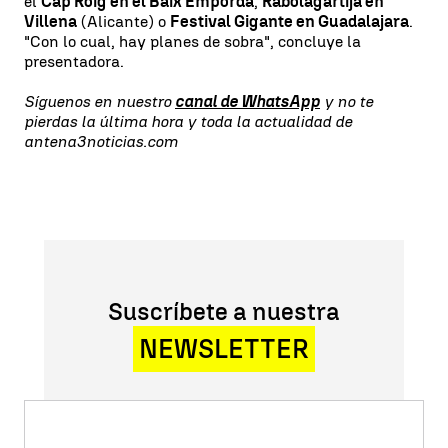
el
Cap Roig en el Baix Empordà
,
Rabolagartija en
Villena
(Alicante) o
Festival Gigante en Guadalajara
.
"Con lo cual, hay planes de sobra", concluye la
presentadora.
Síguenos en nuestro
canal de WhatsApp
y no te
pierdas la última hora y toda la actualidad de
antena3noticias.com
Suscríbete a nuestra
NEWSLETTER