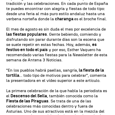
tradición y las celebraciones. En cada punto de España
te puedes encontrar con alegría y fiestas de todo tipo:
desde una feria al más puro estilo andaluz hasta una
verbena norteña donde la
charanga
es el broche final.
El mes de agosto es sin duda el mes por excelencia de
las fiestas populares
. Gente bebiendo, comiendo y
disfrutando sin parar durante días son la escena que
se suele repetir en estas fechas. Hoy, además,
es
festivo en todo el país
y por eso, Esther Vaquero ha
recomendado varias fiestas para la Newsletter de esta
semana de Antena 3 Noticias.
"En los pueblos habrá paellas, sangría,
la fiesta de la
tortilla
... todo tipo de motivos para celebrar", comenta
la presentadora en el vídeo superior a este artículo.
La primera celebración de la que habla la periodista es
el
Descenso del Sella
, también conocida como la
Fiesta de las Piraguas
. Se trata de una de las
celebraciones más conocidas dentro y fuera de
Asturias. Uno de sus atractivos está en la mezcla del