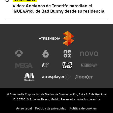
Vídeo: Ancianos de Tenerife parodian el
'NUEVAYol' de Bad Bunny desde su residencia
© Atresmedia Corporación de Medios de Comunicación, S.A - A. Isla Graciosa
13, 28703, S.S. de los Reyes, Madrid. Reservados todos los derechos
Aviso legal
Política de privacidad
Política de cookies