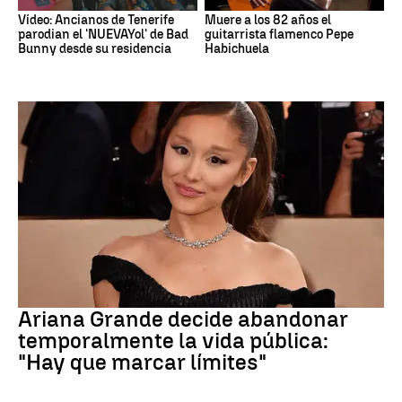
Vídeo: Ancianos de Tenerife
Muere a los 82 años el
parodian el 'NUEVAYol' de Bad
guitarrista flamenco Pepe
Bunny desde su residencia
Habichuela
Ariana Grande
Ariana Grande decide abandonar
temporalmente la vida pública:
"Hay que marcar límites"