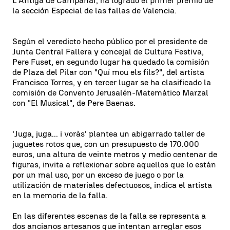
L'Antiga de
Campanar
, ha logrado el primer premio de
la sección Especial de las fallas de Valencia.
Según el veredicto hecho público por el presidente de
Junta Central Fallera y concejal de Cultura Festiva,
Pere Fuset, en segundo lugar ha quedado la comisión
de Plaza del Pilar con "Quí mou els fils?", del artista
Francisco Torres, y en tercer lugar se ha clasificado la
comisión de Convento Jerusalén-Matemático Marzal
con "El Musical", de Pere Baenas.
'Juga, juga... i voràs' plantea un abigarrado taller de
juguetes rotos que, con un presupuesto de 170.000
euros, una altura de veinte metros y medio centenar de
figuras, invita a reflexionar sobre aquellos que lo están
por un mal uso, por un exceso de juego o por la
utilización de materiales defectuosos, indica el artista
en la memoria de la falla.
En las diferentes escenas de la falla se representa a
dos ancianos artesanos que intentan arreglar esos