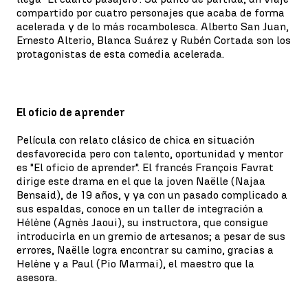
compartido por cuatro personajes que acaba de forma
acelerada y de lo más rocambolesca. Alberto San Juan,
Ernesto Alterio, Blanca Suárez y Rubén Cortada son los
protagonistas de esta comedia acelerada.
El oficio de aprender
Película con relato clásico de chica en situación
desfavorecida pero con talento, oportunidad y mentor
es "El oficio de aprender". El francés François Favrat
dirige este drama en el que la joven Naëlle (Najaa
Bensaid), de 19 años, y ya con un pasado complicado a
sus espaldas, conoce en un taller de integración a
Hélène (Agnès Jaoui), su instructora, que consigue
introducirla en un gremio de artesanos; a pesar de sus
errores, Naëlle logra encontrar su camino, gracias a
Helène y a Paul (Pio Marmai), el maestro que la
asesora.