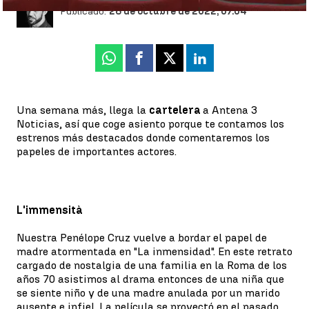
Publicado:
28 de octubre de 2022, 07:04
Whatsapp
Facebook
X
Linkedin
Una semana más, llega la
cartelera
a Antena 3
Noticias, así que coge asiento porque te contamos los
estrenos más destacados donde comentaremos los
papeles de importantes actores.
L'immensità
Nuestra Penélope Cruz vuelve a bordar el papel de
madre atormentada en "La inmensidad". En este retrato
cargado de nostalgia de una familia en la Roma de los
años 70 asistimos al drama entonces de una niña que
se siente niño y de una madre anulada por un marido
ausente e infiel. La película se proyectó en el pasado