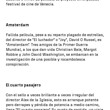
festival de cine de Venecia.
Amsterdam
Fallida película, pese a su reparto plagado de estrellas,
del director de "El luchador" o "Joy", David O Russel, es
"Amsterdam". Tres amigos de la Primer Guerra
Mundial, a los que dan vida Christian Bale, Margot
Robbie y John David Washington, se embarcan en la
investigación de una posible y rocambolesca
conspiración.
El cuarto pasajero
Con el sello a veces brillante a veces irregular del
director Alex de la Iglesia, esto es arranque potente
pero derrapes y pérdida de potencia a medio camino,
llega "El cuarto pasajero". Su punto de partida, un viaje