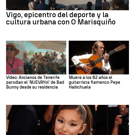
Vigo, epicentro del deporte y la
cultura urbana con O Marisquiño
Vídeo: Ancianos de Tenerife
Muere a los 82 años el
parodian el 'NUEVAYol' de Bad
guitarrista flamenco Pepe
Bunny desde su residencia
Habichuela