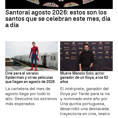
Santoral
Santoral agosto 2026: estos son los
santos que se celebran este mes, día
a día
Cine
Actor
Cine para el verano:
Muere Manolo Solo, actor
Spiderman y otras películas
ganador de un Goya, a los 62
que llegan en agosto de 2026
años
La cartelera del mes de
El intérprete, ganador del
agosto llega por todo lo
Goya por Tarde para la ira
alto. Descubre los estrenos
y nominado este año por
más esperados.
Una quinta portuguesa,
desarrolló una destacada
trayectoria en cine, teatro