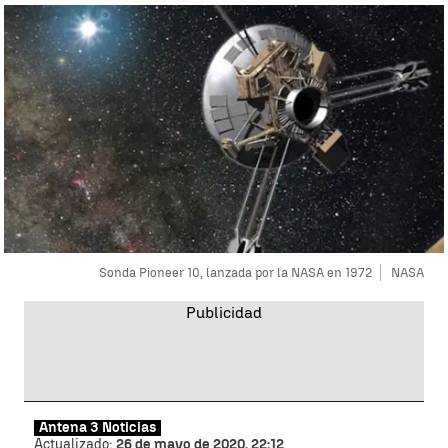
Sonda Pioneer 10, lanzada por la NASA en 1972
NASA
Antena 3 Noticias
Actualizado:
26 de mayo de 2020, 22:12