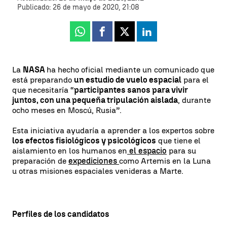
Publicado:
26 de mayo de 2020, 21:08
Whatsapp
Facebook
X
Linkedin
La
NASA
ha hecho oficial mediante un comunicado que
está preparando
un estudio de vuelo espacial
para el
que necesitaría “
participantes sanos para vivir
juntos, con una pequeña tripulación aislada
, durante
ocho meses en Moscú, Rusia”.
Esta iniciativa ayudaría a aprender a los expertos sobre
los efectos fisiológicos y psicológicos
que tiene el
aislamiento en los humanos en
el espacio
para su
preparación de
expediciones
como Artemis en la Luna
u otras misiones espaciales venideras a Marte.
Perfiles de los candidatos