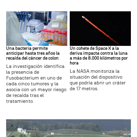
Cáncer
Space X
Una bacteria permite
Un cohete de Space X a la
anticipar hasta tres años la
deriva impacta contra la luna
recaída del cáncer de colon
a más de 8.000 kilómetros por
hora
La investigación identifica
La NASA monitoriza la
la presencia de
situación del dispositivo
Fusobacterium en uno de
que podría abrir un cráter
cada cinco tumores y la
de 17 metros.
asocia con un mayor riesgo
de recaída tras el
tratamiento.