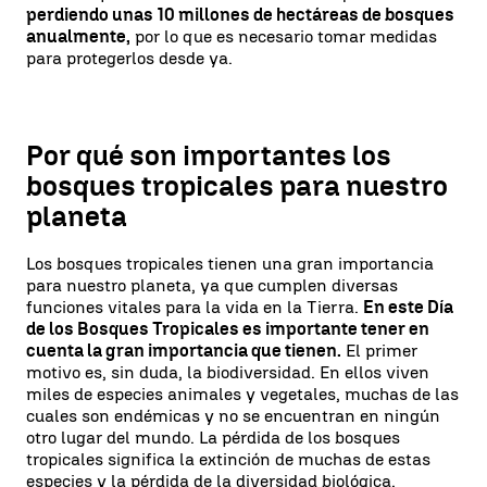
perdiendo unas 10 millones de hectáreas de bosques
anualmente,
por lo que es necesario tomar medidas
para protegerlos desde ya.
Por qué son importantes los
bosques tropicales para nuestro
planeta
Los bosques tropicales tienen una gran importancia
para nuestro planeta, ya que cumplen diversas
funciones vitales para la vida en la Tierra.
En este Día
de los Bosques Tropicales es importante tener en
cuenta la gran importancia que tienen.
El primer
motivo es, sin duda, la biodiversidad. En ellos viven
miles de especies animales y vegetales, muchas de las
cuales son endémicas y no se encuentran en ningún
otro lugar del mundo. La pérdida de los bosques
tropicales significa la extinción de muchas de estas
especies y la pérdida de la diversidad biológica.