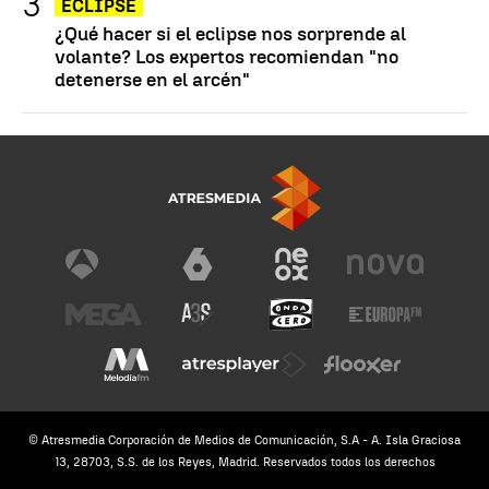
ECLIPSE
¿Qué hacer si el eclipse nos sorprende al
volante? Los expertos recomiendan "no
detenerse en el arcén"
© Atresmedia Corporación de Medios de Comunicación, S.A - A. Isla Graciosa
13, 28703, S.S. de los Reyes, Madrid. Reservados todos los derechos