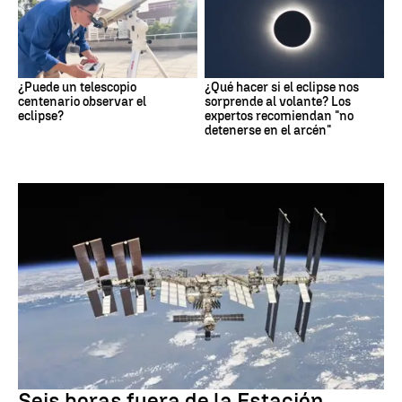
¿Puede un telescopio
¿Qué hacer si el eclipse nos
centenario observar el
sorprende al volante? Los
eclipse?
expertos recomiendan "no
detenerse en el arcén"
NASA
Seis horas fuera de la Estación