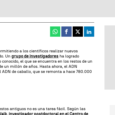
Whatsapp
Facebook
X
Linkedin
rmitiendo a los científicos realizar nuevos
do. Un
grupo de investigadores
ha logrado
conocido, el que se encuentra en los restos de un
de un millón de años. Hasta ahora, el ADN
l ADN de caballo, que se remonta a hace 780.000
estos antiguos no es una tarea fácil. Según las
alk, investigador postdoctoral en el Centro de