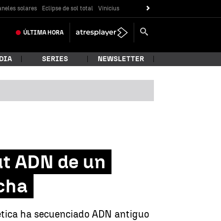
neles solares
Eclipse de sol total
Vinicius
ÚLTIMA
HORA
DIA
SERIES
NEWSLETTER
ut ADN de un
echa
nética ha secuenciado ADN antiguo