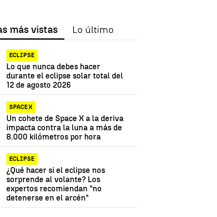
as más vistas
Lo último
ECLIPSE
Lo que nunca debes hacer
durante el eclipse solar total del
12 de agosto 2026
SPACE X
Un cohete de Space X a la deriva
impacta contra la luna a más de
8.000 kilómetros por hora
ECLIPSE
¿Qué hacer si el eclipse nos
sorprende al volante? Los
expertos recomiendan "no
detenerse en el arcén"