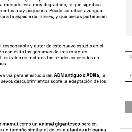
 a menudo está muy degradado, lo que significa
entos muy pequeños. Puede ser difícil averiguar
ce a la especie de interés, y qué piezas pertenecen
al responsable y autor de este nuevo estudio en el
ado con éxito los genomas de tres mamuts
, extraído de molares fosilizados excavados en
ños.
a vía para el estudio del
ADN antiguo o ADNa
, la
uevos descubrimientos sobre la adaptación de los
n mamut
como un
animal gigantesco
pero en
o un tamaño similar al de los
elefantes africanos
.