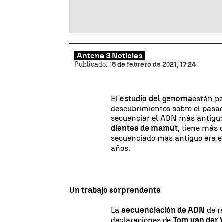
Antena 3 Noticias
Publicado:
18 de febrero de 2021, 17:24
El
estudio del genoma
están pe
descubrimientos sobre el pasa
secuenciar el ADN más antiguo 
dientes de mamut
, tiene más 
secuenciado más antiguo era e
años.
Un trabajo sorprendente
La
secuenciación de ADN
de r
declaraciones de
Tom van der V