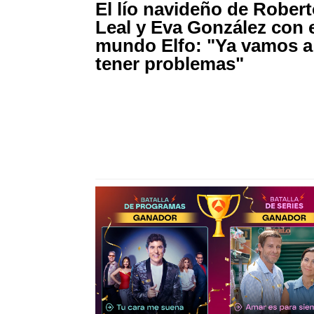
El lío navideño de Rober
Leal y Eva González con 
mundo Elfo: "Ya vamos a
tener problemas"