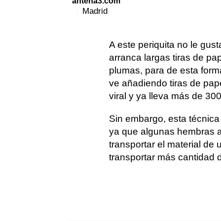
antena3.com
Madrid
A este periquita no le gust
arranca largas tiras de pap
plumas, para de esta forma
ve añadiendo tiras de pap
viral y ya lleva más de 300
Sin embargo, esta técnica
ya que
algunas hembras a
transportar el material de 
transportar más cantidad d