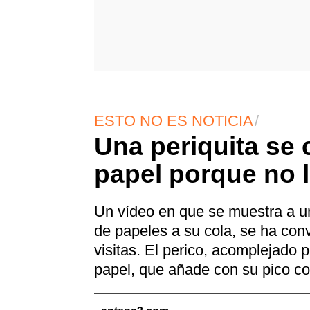
ESTO NO ES NOTICIA
Una periquita se 
papel porque no l
Un vídeo en que se muestra a un
de papeles a su cola, se ha con
visitas. El perico, acomplejado p
papel, que añade con su pico co