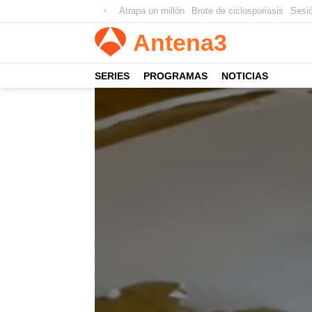
Atrapa un millón
Brote de ciclosporiasis
Sesi
Antena
3
SERIES
PROGRAMAS
NOTICIAS