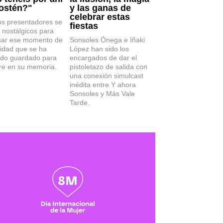
ostén?"
y las ganas de
celebrar estas
os presentadores se
fiestas
 nostálgicos para
sar ese momento de
Sonsoles Ónega e Iñaki
vidad que se ha
López han sido los
do guardado para
encargados de dar el
re en su memoria.
pistoletazo de salida con
una conexión simulcast
inédita entre Y ahora
Sonsoles y Más Vale
Tarde.