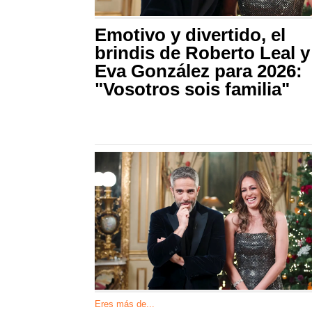
Emotivo y divertido, el
brindis de Roberto Leal y
Eva González para 2026:
"Vosotros sois familia"
Eres más de...