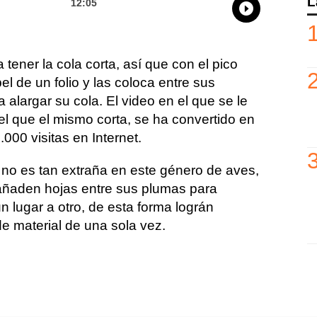
L
12:05
Whatsapp
Compartir
Facebo
Tw
a tener la cola corta, así que con el pico
el de un folio y las coloca entre sus
 alargar su cola.
El video en el que se le
el que el mismo corta, se ha convertido en
.000 visitas en Internet.
 no es tan extraña en este género de aves,
ñaden hojas entre sus plumas para
un lugar a otro, de esta forma lográn
e material de una sola vez.