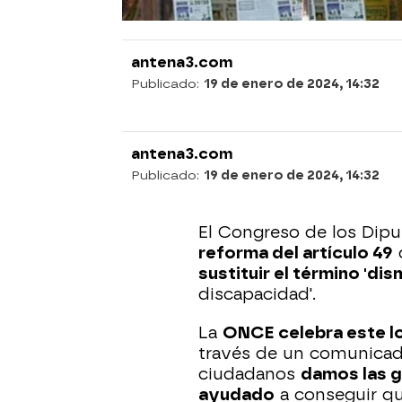
antena3.com
Publicado:
19 de enero de 2024, 14:32
antena3.com
Publicado:
19 de enero de 2024, 14:32
El Congreso de los Dipu
reforma del artículo 49
d
sustituir el término 'dis
discapacidad'.
La
ONCE celebra este lo
través de un comunicad
ciudadanos
damos las g
ayudado
a conseguir qu