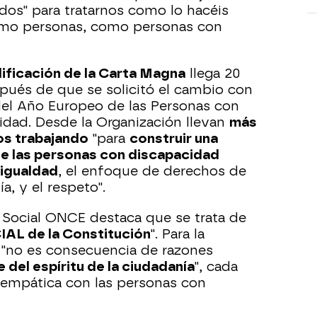
dos" para tratarnos como lo hacéis
omo personas, como personas con
ficación de la Carta Magna
llega 20
pués de que se solicitó el cambio con
el Año Europeo de las Personas con
idad. Desde la Organización llevan
más
os trabajando
"para
construir una
e las personas con discapacidad
 igualdad
, el enfoque de derechos de
a, y el respeto".
 Social ONCE destaca que se trata de
IAL de la Constitución
". Para la
"no es consecuencia de razones
 del espíritu de la ciudadanía
", cada
 empática con las personas con