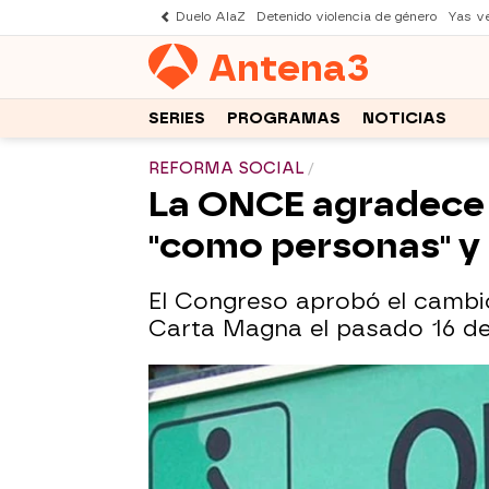
Duelo AlaZ
Detenido violencia de género
Yas v
Antena
3
SERIES
PROGRAMAS
NOTICIAS
REFORMA SOCIAL
La ONCE agradece e
"como personas" y
El Congreso aprobó el cambio
Carta Magna el pasado 16 de