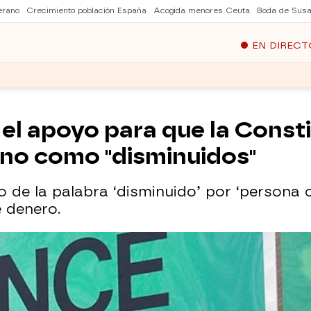
erano
Crecimiento población España
Acogida menores Ceuta
Boda de Susa
EN DIRECT
l apoyo para que la Constit
 no como "disminuidos"
 de la palabra ‘disminuido’ por ‘persona 
 denero.