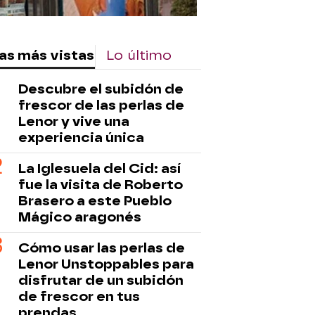
as más vistas
Lo último
Descubre el subidón de
frescor de las perlas de
Lenor y vive una
rd
experiencia única
La Iglesuela del Cid: así
fue la visita de Roberto
Brasero a este Pueblo
Mágico aragonés
Cómo usar las perlas de
Lenor Unstoppables para
disfrutar de un subidón
de frescor en tus
prendas