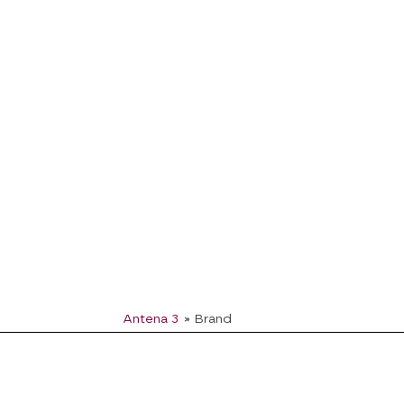
Antena 3
» Brand