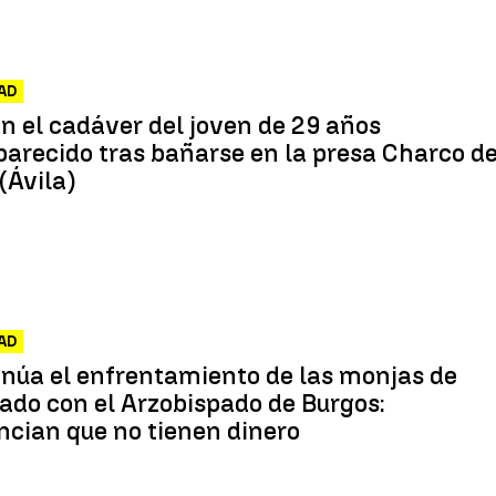
AD
n el cadáver del joven de 29 años
arecido tras bañarse en la presa Charco de
(Ávila)
AD
núa el enfrentamiento de las monjas de
ado con el Arzobispado de Burgos:
cian que no tienen dinero