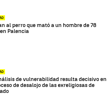
AD
n al perro que mató a un hombre de 78
 en Palencia
AD
álisis de vulnerabilidad resulta decisivo en
oceso de desalojo de las exreligiosas de
rado