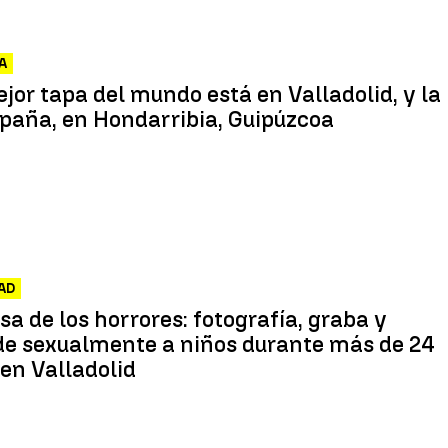
A
jor tapa del mundo está en Valladolid, y la
paña, en Hondarribia, Guipúzcoa
AD
sa de los horrores: fotografía, graba y
de sexualmente a niños durante más de 24
en Valladolid