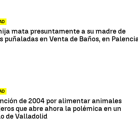
AD
hija mata presuntamente a su madre de
s puñaladas en Venta de Baños, en Palenci
AD
anción de 2004 por alimentar animales
jeros que abre ahora la polémica en un
o de Valladolid