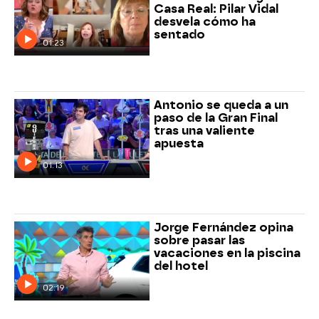
Casa Real: Pilar Vidal
desvela cómo ha
sentado
01:23
Antonio se queda a un
paso de la Gran Final
tras una valiente
apuesta
01:13
Jorge Fernández opina
sobre pasar las
vacaciones en la piscina
del hotel
02:19