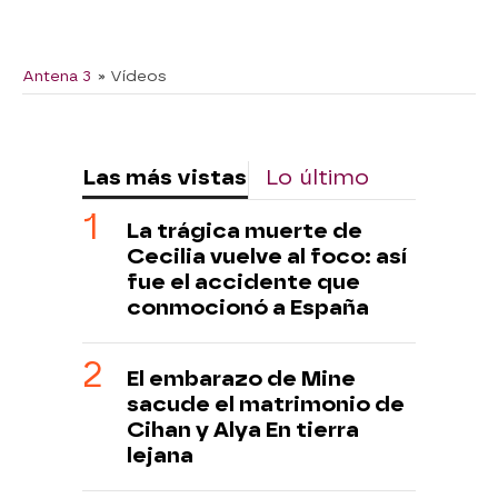
Antena 3
» Vídeos
Las más vistas
Lo último
La trágica muerte de
Cecilia vuelve al foco: así
fue el accidente que
conmocionó a España
El embarazo de Mine
sacude el matrimonio de
Cihan y Alya En tierra
lejana