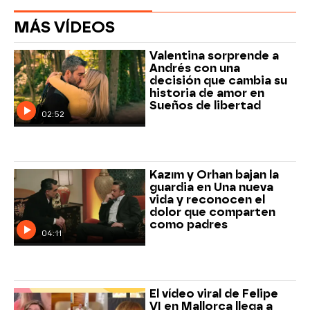
MÁS VÍDEOS
Valentina sorprende a
Andrés con una
decisión que cambia su
historia de amor en
Sueños de libertad
02:52
Kazım y Orhan bajan la
guardia en Una nueva
vida y reconocen el
dolor que comparten
como padres
04:11
El vídeo viral de Felipe
VI en Mallorca llega a