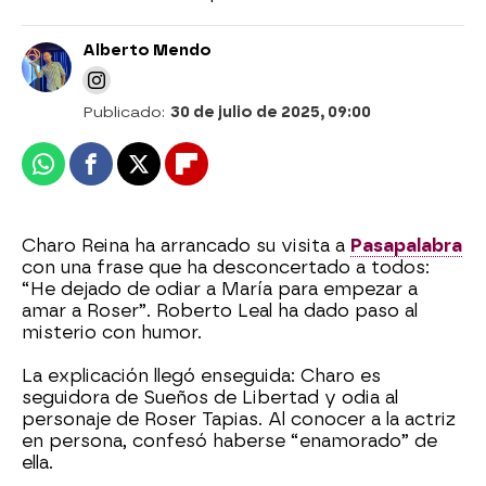
Alberto Mendo
Publicado:
30 de julio de 2025, 09:00
Whatsapp
Facebook
X
Flipboard
Charo Reina ha arrancado su visita a
Pasapalabra
con una frase que ha desconcertado a todos:
“He dejado de odiar a María para empezar a
amar a Roser”. Roberto Leal ha dado paso al
misterio con humor.
La explicación llegó enseguida: Charo es
seguidora de Sueños de Libertad y odia al
personaje de Roser Tapias. Al conocer a la actriz
en persona, confesó haberse “enamorado” de
ella.