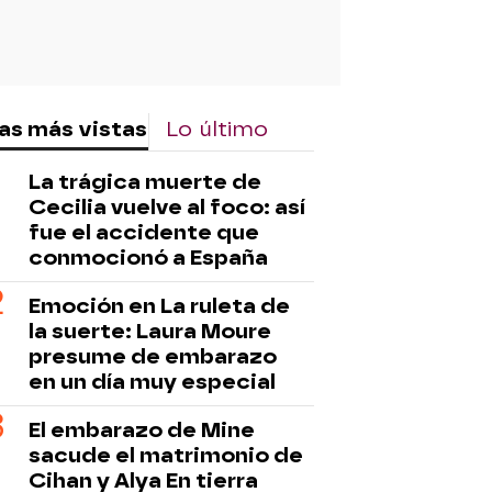
as más vistas
Lo último
La trágica muerte de
Cecilia vuelve al foco: así
fue el accidente que
conmocionó a España
Emoción en La ruleta de
la suerte: Laura Moure
presume de embarazo
en un día muy especial
El embarazo de Mine
sacude el matrimonio de
Cihan y Alya En tierra