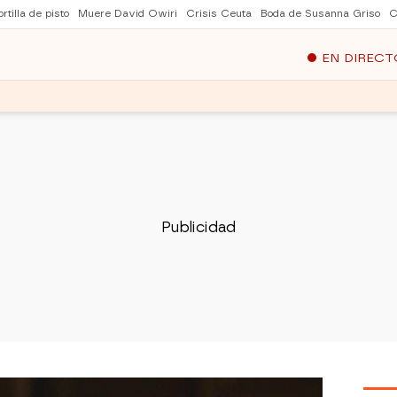
rtilla de pisto
Muere David Owiri
Crisis Ceuta
Boda de Susanna Griso
C
EN DIRECT