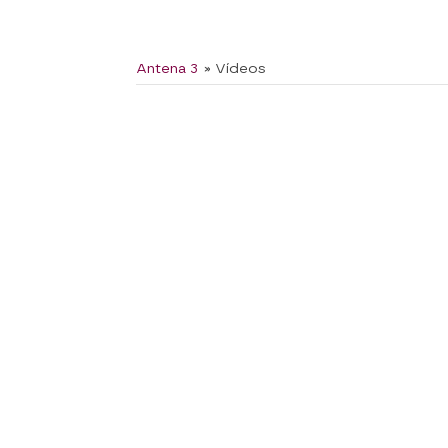
Antena 3
» Vídeos