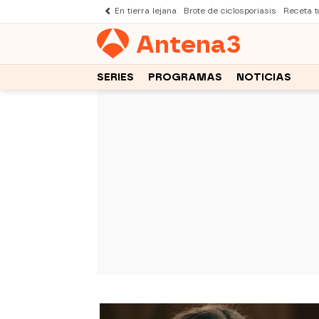
En tierra lejana
Brote de ciclosporiasis
Receta to
Antena
3
SERIES
PROGRAMAS
NOTICIAS