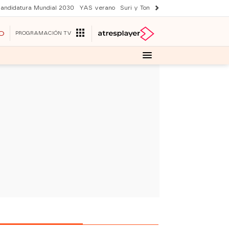
andidatura Mundial 2030
YAS verano
Suri y Tom Cruise
Una nueva vida
O
PROGRAMACIÓN TV