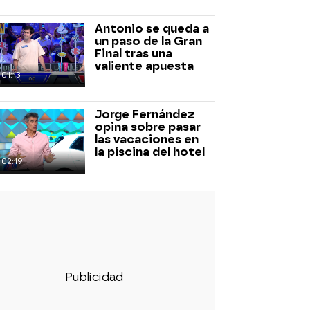
Antonio se queda a
un paso de la Gran
Final tras una
valiente apuesta
01:13
Jorge Fernández
opina sobre pasar
las vacaciones en
la piscina del hotel
02:19