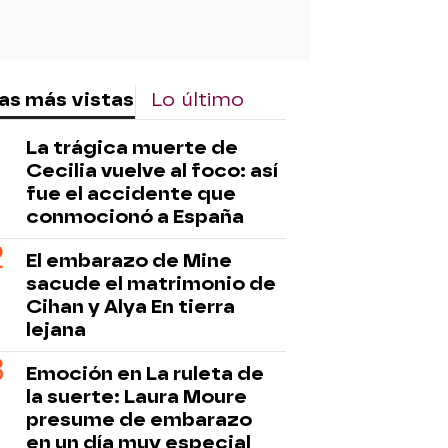
as más vistas
Lo último
La trágica muerte de
Cecilia vuelve al foco: así
fue el accidente que
conmocionó a España
El embarazo de Mine
sacude el matrimonio de
Cihan y Alya En tierra
lejana
Emoción en La ruleta de
la suerte: Laura Moure
presume de embarazo
en un día muy especial