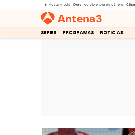
Ágata y Lola
Detenido violencia de género
Cihan
Antena
3
SERIES
PROGRAMAS
NOTICIAS