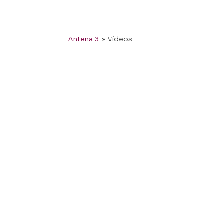
Antena 3
» Vídeos