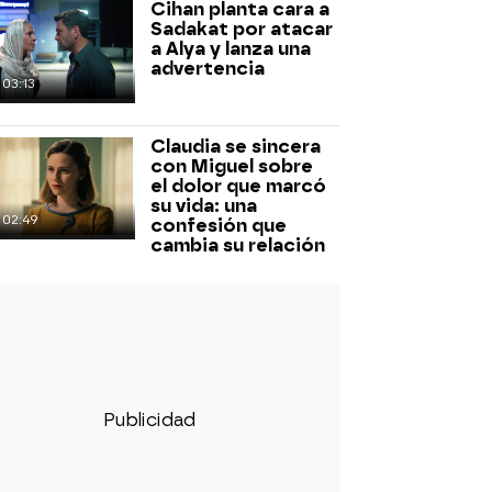
Cihan planta cara a
Sadakat por atacar
a Alya y lanza una
advertencia
03:13
Claudia se sincera
con Miguel sobre
el dolor que marcó
su vida: una
02:49
confesión que
cambia su relación