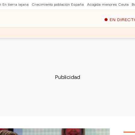
 En tierra lejana
Crecimiento población España
Acogida menores Ceuta
B
EN DIRECT