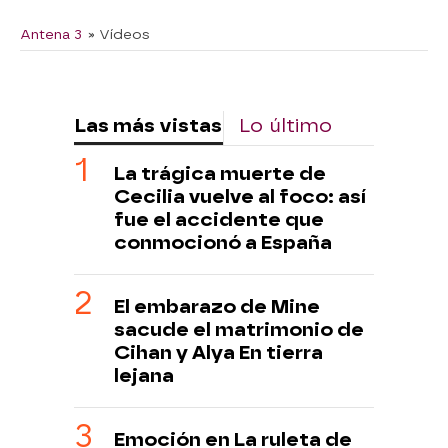
Antena 3
» Vídeos
Las más vistas
Lo último
La trágica muerte de
Cecilia vuelve al foco: así
fue el accidente que
conmocionó a España
El embarazo de Mine
sacude el matrimonio de
Cihan y Alya En tierra
lejana
Emoción en La ruleta de