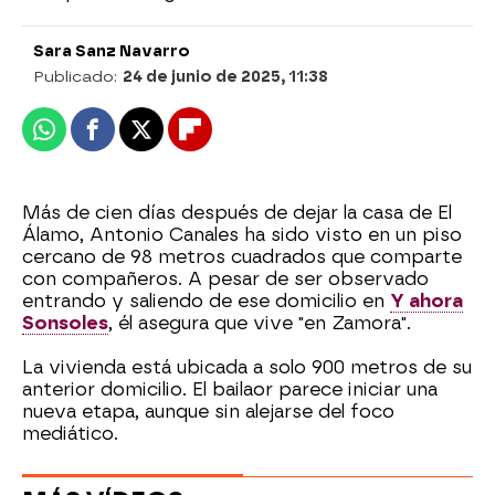
Sara Sanz Navarro
Publicado:
24 de junio de 2025, 11:38
Whatsapp
Facebook
X
Flipboard
Más de cien días después de dejar la casa de El
Álamo, Antonio Canales ha sido visto en un piso
cercano de 98 metros cuadrados que comparte
con compañeros. A pesar de ser observado
entrando y saliendo de ese domicilio en
Y ahora
Sonsoles
, él asegura que vive "en Zamora".
La vivienda está ubicada a solo 900 metros de su
anterior domicilio. El bailaor parece iniciar una
nueva etapa, aunque sin alejarse del foco
mediático.