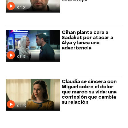
04:01
Cihan planta cara a
Sadakat por atacar a
Alya y lanza una
advertencia
03:13
Claudia se sincera con
Miguel sobre el dolor
que marcó su vida: una
confesión que cambia
su relación
02:49