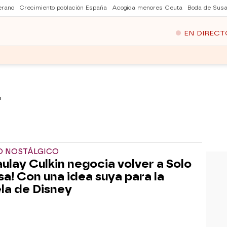
erano
Crecimiento población España
Acogida menores Ceuta
Boda de Susa
EN DIRECT
a
O NOSTÁLGICO
ulay Culkin negocia volver a Solo
sa! Con una idea suya para la
la de Disney