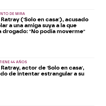
UNTO DE MIRA
 Ratray ('Solo en casa'), acusado
olar a una amiga suya a la que
a drogado: "No podía moverme"
IENE 44 AÑOS
Ratray, actor de 'Solo en casa',
do de intentar estrangular a su