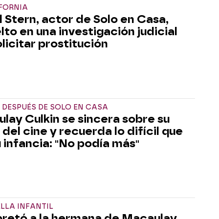
FORNIA
l Stern, actor de Solo en Casa,
lto en una investigación judicial
licitar prostitución
 DESPUÉS DE SOLO EN CASA
lay Culkin se sincera sobre su
 del cine y recuerda lo difícil que
u infancia: "No podía más"
LLA INFANTIL
pretó a la hermana de Macaulay