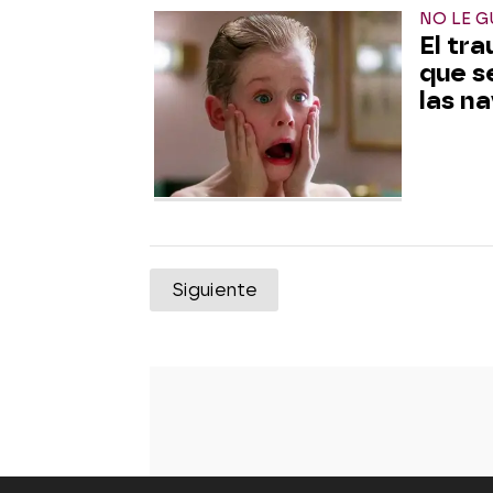
NO LE 
El tr
que se
las n
Siguiente