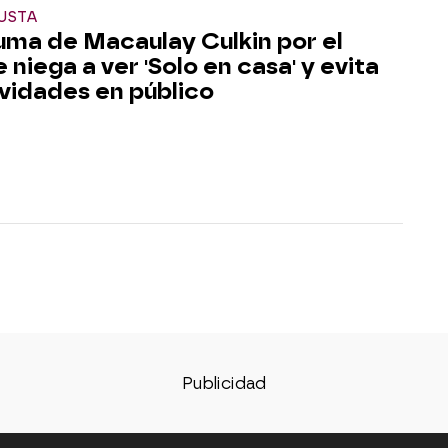
GUSTA
auma de Macaulay Culkin por el
 niega a ver 'Solo en casa' y evita
avidades en público