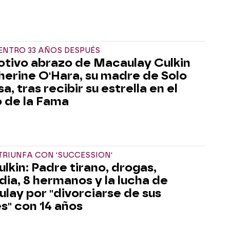
ENTRO 33 AÑOS DESPUÉS
otivo abrazo de Macaulay Culkin
herine O'Hara, su madre de Solo
a, tras recibir su estrella en el
 de la Fama
TRIUNFA CON 'SUCCESSION'
ulkin: Padre tirano, drogas,
dia, 8 hermanos y la lucha de
lay por "divorciarse de sus
s" con 14 años