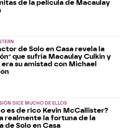
nitas de la película de Macaulay
n
STERN
actor de Solo en Casa revela la
ión" que sufría Macaulay Culkin y
era su amistad con Michael
son
SIÓN DICE MUCHO DE ELLOS
 es de rico Kevin McCallister?
ra realmente la fortuna de la
ia de Solo en Casa