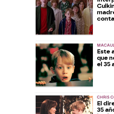
Culki
madre
conta
MACAUL
Este 
que n
el 35 
CHRIS 
El di
35 añ