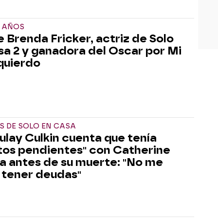
1 AÑOS
 Brenda Fricker, actriz de Solo
sa 2 y ganadora del Oscar por Mi
zquierdo
S DE SOLO EN CASA
lay Culkin cuenta que tenía
tos pendientes" con Catherine
a antes de su muerte: "No me
 tener deudas"