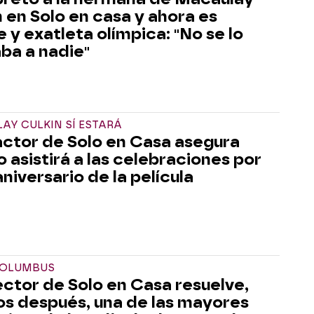
n en Solo en casa y ahora es
 y exatleta olímpica: "No se lo
ba a nadie"
AY CULKIN SÍ ESTARÁ
actor de Solo en Casa asegura
o asistirá a las celebraciones por
aniversario de la película
COLUMBUS
rector de Solo en Casa resuelve,
os después, una de las mayores